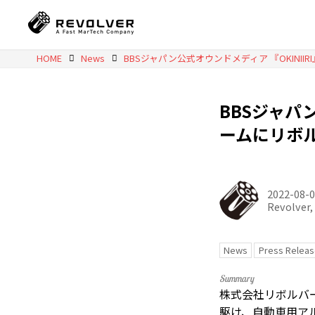
HOME
News
BBSジャパ
ームにリボル
2022-08-
Revolver, 
News
Press Releas
株式会社リボルバ
駆け、自動車用ア