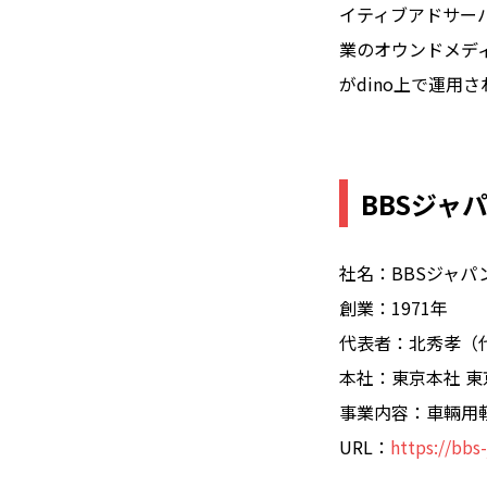
イティブアドサー
業のオウンドメディ
がdino上で運用
BBSジャ
社名：BBSジャパ
創業：1971年
代表者：北秀孝（
本社：東京本社 東京
事業内容：車輛用
URL：
https://bbs-