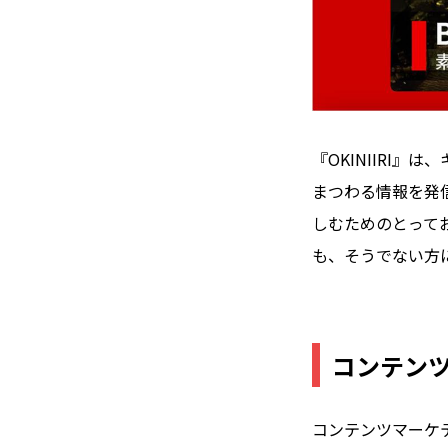
『OKINIIRI
まつわる情報を発
しむためのとって
も、そうでない方
コンテンツ
コンテンツマーケテ