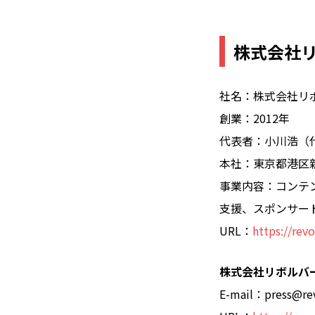
株式会社
社名：株式会社リ
創業：2012年
代表者：小川浩（代
本社：東京都港区新橋
事業内容：コンテ
支援、スポンサー
URL：
https://revo
株式会社リボルバ
E-mail：press@rev