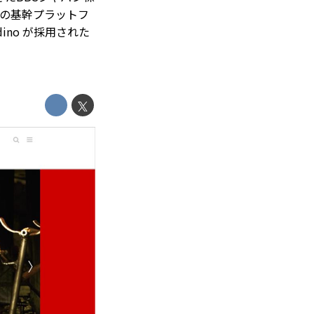
の基幹プラットフ
no が採用された