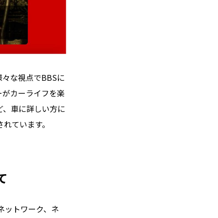
様々な視点でBBSに
ーがカーライフを楽
ど、車に詳しい方に
されています。
て
信ネットワーク、ネ