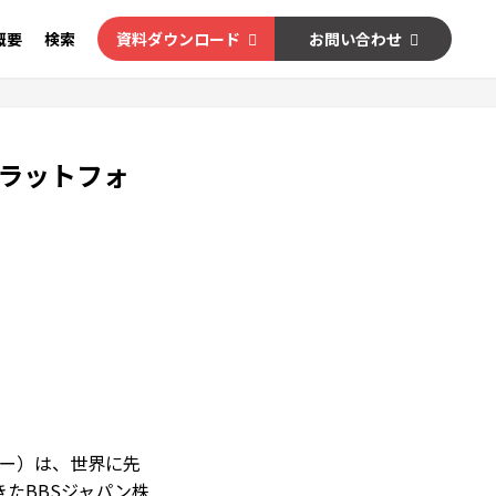
概要
検索
資料ダウンロード
お問い合わせ
プラットフォ
バー）は、世界に先
たBBSジャパン株