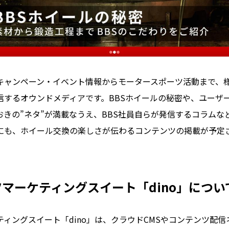
』は、キャンペーン・イベント情報からモータースポーツ活動まで、
信するオウンドメディアです。BBSホイールの秘密や、ユーザ
おきの”ネタ”が満載なうえ、BBS社員自らが発信するコラムな
にも、ホイール交換の楽しさが伝わるコンテンツの掲載が予定
マーケティングスイート「dino」につい
ィングスイート「dino」は、クラウドCMSやコンテンツ配