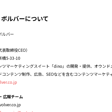
リボルバーについて
ボルバー
表取締役CEO）
5-33-10
ンツマーケティングスイート「dino」の開発・提供、オウンド
ドコンテンツ制作、広告、SEOなどを含むコンテンツマーケテ
lver.co.jp
ー 広報チーム
olver.co.jp