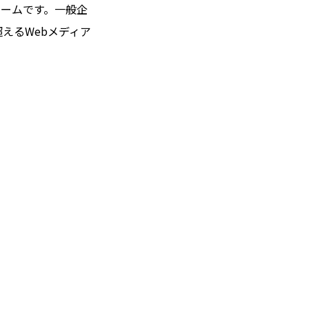
ォームです。一般企
超えるWebメディア