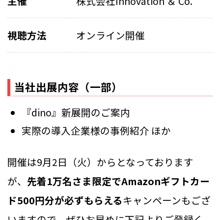
主催
株式会社Innovation ＆ Co.
視聴方法
オンライン開催
当社出展内容（一部）
『dino』新展開のご案内
実際の導入企業様の事例紹介 ほか
開催は9月2日（火）からとなっております
が、
先着1万名さま限定でAmazonギフトカー
ド500円分が必ずもらえる
キャンペーンもござ
いますので、ぜひお早めに下記よりご登録く