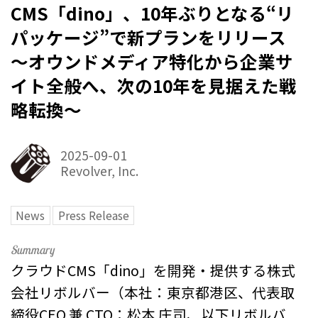
CMS「dino」、10年ぶりとなる“リ
パッケージ”で新プランをリリース
〜オウンドメディア特化から企業サ
イト全般へ、次の10年を見据えた戦
略転換〜
2025-09-01
Revolver, Inc.
News
Press Release
クラウドCMS「dino」を開発・提供する株式
会社リボルバー（本社：東京都港区、代表取
締役CEO 兼 CTO：松本 庄司、以下リボルバ