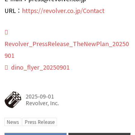
URL：
https://revolver.co.jp/Contact
Revolver_PressRelease_TheNewPlan_20250
901
dino_flyer_20250901
2025-09-01
Revolver, Inc.
News
Press Release