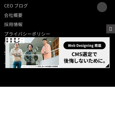
CEO ブログ
会社概要
採用情報
プライバシーポリシー
情報セキュリティ方針
SDGsに関する取り組み
お問い合わせ
© 2012- Revolver, Inc. All rights reserved.
Built on
the dino platform
.