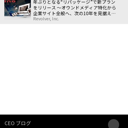
年ぶりとなる“リパッケージ”で新プラン
をリリース 〜オウンドメディア特化から
企業サイト全般へ、次の10年を見据えた
Revolver, Inc.
戦略転換〜
CEO ブログ