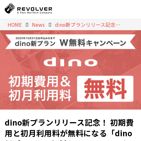
HOME
News
dino新プランリリース記念！ 初期費用と初月利用料が無料になる「dino新プラン・W無料キャンペーン」をスタート 〜2025年10月1日予定の新プランリリースを記念し、期間限定の特別キャンペーンを実施〜
dino新プランリリース記念！ 初期費
用と初月利用料が無料になる「dino