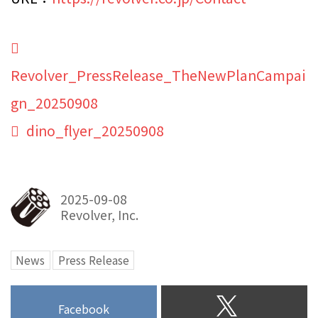
Revolver_PressRelease_TheNewPlanCampai
gn_20250908
dino_flyer_20250908
2025-09-08
Revolver, Inc.
News
Press Release
Facebook