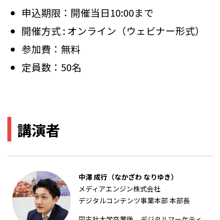
申込期限：開催当日10:00まで
開催方式 : オンライン（ウェビナー形式）
参加費：無料
定員数：50名
講演者
中澤 成行（なかざわ なりゆき）
メディアエンジン株式会社
デジタルコンテンツ事業本部 本部長
同志社大学卒業後、デジタルマーケティ