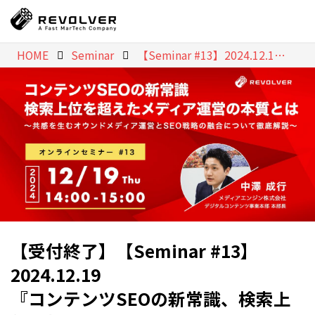
HOME
Seminar
【Seminar #13】2024.12.19 『コンテンツSEOの新常識、検索上位を超えたメディア運営の本質とは』 ゲスト講師：中澤成行氏（メディアエンジン株式会社）
【Seminar #13】
2024.12.19
『コンテンツSEOの新常識、検索上