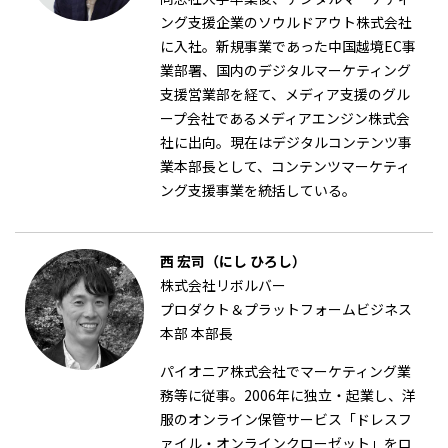
ング支援企業のソウルドアウト株式会社
に入社。新規事業であった中国越境EC事
業部署、国内のデジタルマーケティング
支援営業部を経て、メディア支援のグル
ープ会社であるメディアエンジン株式会
社に出向。現在はデジタルコンテンツ事
業本部長として、コンテンツマーケティ
ング支援事業を統括している。
西 宏司（にし ひろし）
株式会社リボルバー
プロダクト＆プラットフォームビジネス
本部 本部長
パイオニア株式会社でマーケティング業
務等に従事。2006年に独立・起業し、洋
服のオンライン保管サービス「ドレスフ
ァイル・オンラインクローゼット」をロ