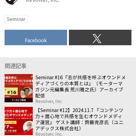
Seminar
Facebook
関連記事
Seminar #16『志が共感を呼ぶオウンドメ
ディアづくりの本質とは』（モーターマ
ガジン元編集長 荒川雅之氏）アーカイブ
配信
Revolver, Inc.
【Seminar #12】2024.11.7 『コンテンツ
力＋居心地で共感を生むオウンドメディ
ア運営』 ゲスト講師：齊藤克彦氏（ユニ
アデックス株式会社）
Revolver, Inc.