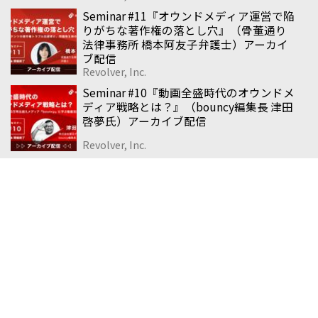
Seminar #11『オウンドメディア運営で陥
りがちな著作権の落とし穴』（骨董通り
法律事務所 橋本阿友子弁護士）アーカイ
ブ配信
Revolver, Inc.
Seminar #10『動画全盛時代のオウンドメ
ディア戦略とは？』（bouncy編集長 津田
啓夢氏）アーカイブ配信
Revolver, Inc.