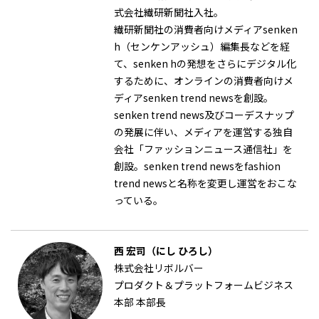
式会社繊研新聞社入社。
繊研新聞社の消費者向けメディアsenken
h（センケンアッシュ）編集長などを経
て、senken hの発想をさらにデジタル化
するために、オンラインの消費者向けメ
ディアsenken trend newsを創設。
senken trend news及びコーデスナップ
の発展に伴い、メディアを運営する独自
会社「ファッションニュース通信社」を
創設。senken trend newsをfashion
trend newsと名称を変更し運営をおこな
っている。
西 宏司（にし ひろし）
株式会社リボルバー
プロダクト＆プラットフォームビジネス
本部 本部長