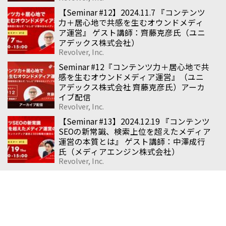
【Seminar #12】2024.11.7 『コンテンツ
力＋居心地で共感を生むオウンドメディ
ア運営』 ゲスト講師：齊藤克彦氏（ユニ
アデックス株式会社）
Revolver, Inc.
Seminar #12『コンテンツ力＋居心地で共
感を生むオウンドメディア運営』（ユニ
アデックス株式会社 齊藤克彦氏）アーカ
イブ配信
Revolver, Inc.
【Seminar #13】2024.12.19 『コンテンツ
SEOの新常識、検索上位を超えたメディア
運営の本質とは』 ゲスト講師：中澤成行
氏（メディアエンジン株式会社）
Revolver, Inc.