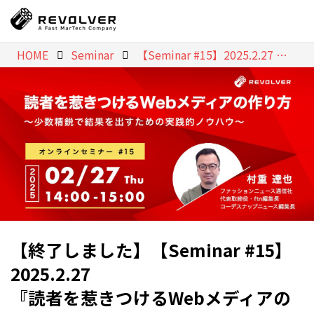
HOME
Seminar
【Seminar #15】2025.2.27 『読者を惹きつけるWebメディアの作り方』 ゲスト講師：村重達也（ファッションニュース通信社 代表取締役）
【Seminar #15】
2025.2.27
『読者を惹きつけるWebメディアの