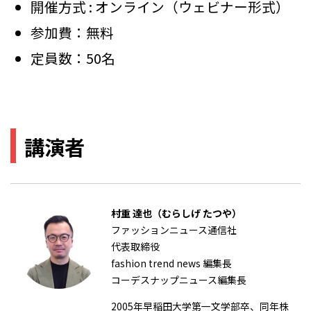
開催方式 : オンライン（ウェビナー形式）
参加費：無料
定員数：50名
講演者
村重 達也（むらしげ たつや）
ファッションニュース通信社
代表取締役
fashion trend news 編集長
コーデスナップニュース編集長
2005年早稲田大学第一文学部卒、同年株