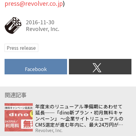
press@revolver.co.jp
)
2016-11-30
Revolver, Inc.
Press release
Facebook
関連記事
年度末のリニューアル準備期にあわせて
延長──『dino新プラン・初月無料キャ
ンペーン』 〜企業サイトリニューアルの
CMS選定が進む年内に、最大24万円が無
Revolver, Inc.
料になる導入支援施策〜