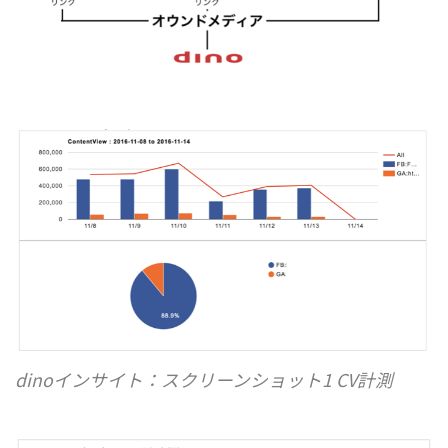
dinoインサイト：スクリーンショット1 CV計測