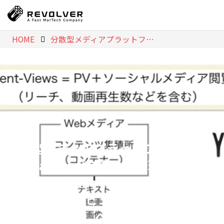
HOME
分散型メディアプラットフォーム dino/adinoがアクセス管理のダッシュボード「dinoインサイト」を搭載 ～PV（ページビュー）からCV（コンテンツビュー）へのKPI 移行を推奨～
分散型メディアプラットフォーム
dino/adinoがアクセス管理のダッシ
ュボード「dinoインサイト」を搭載
～PV（ページビュー）からCV（コン
テンツビュー）へのKPI 移行を推奨