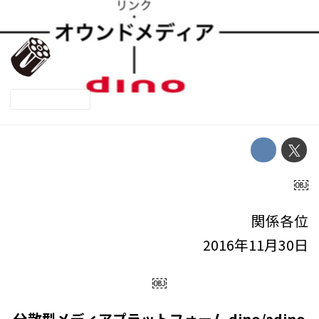
～
2016-11-30
Revolver, Inc.
Press release
￼
関係各位
2016年11月30日
￼
分散型メディアプラットフォーム dino/adino