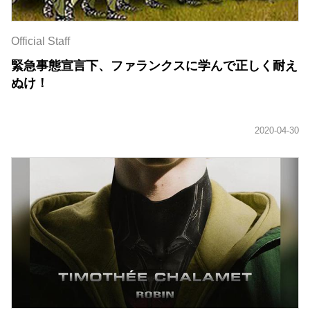
Official Staff
緊急事態宣言下、ファランクスに学んで正しく耐え
ぬけ！