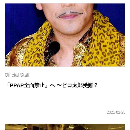
Official Staff
「PPAP全面禁止」へ 〜ピコ太郎受難？