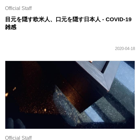
Official Staff
目元を隠す欧米人、口元を隠す日本人 - COVID-19
雑感
Official Staff