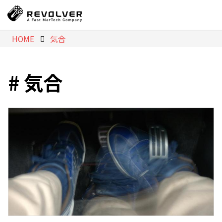
HOME
気合
気合