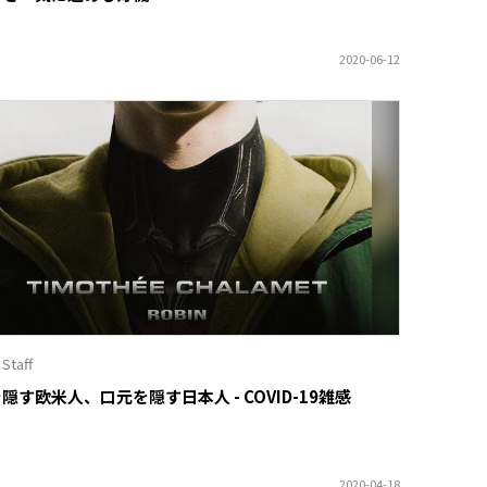
 Staff
隠す欧米人、口元を隠す日本人 - COVID-19雑感