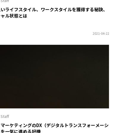
 Staff
良いライフスタイル、ワークスタイルを獲得する秘訣、
シャル状態とは
 Staff
・マーケティングのDX（デジタルトランスフォーメーシ
）を一気に進める好機