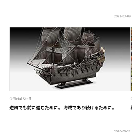
Official Staff
O
逆風でも前に進むために。 海賊であり続けるために。