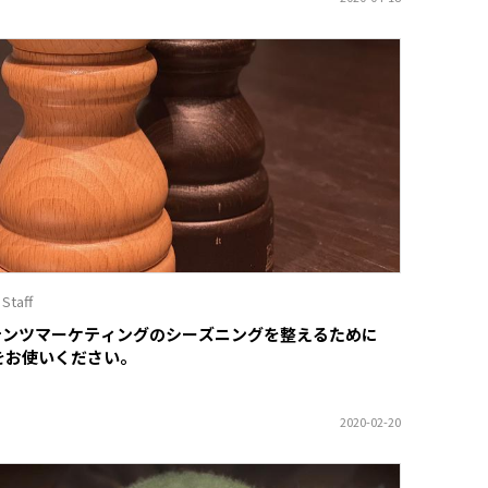
 Staff
テンツマーケティングのシーズニングを整えるために
oをお使いください。