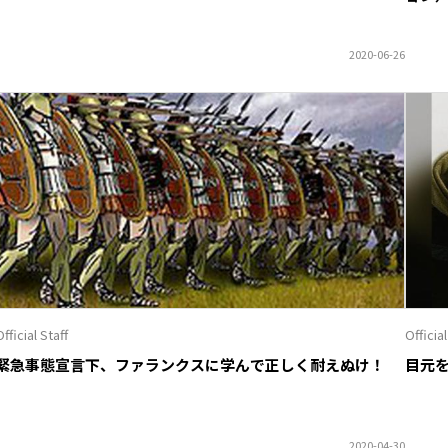
fficial Staff
Official
緊急事態宣言下、ファランクスに学んで正しく耐えぬけ！
目元を