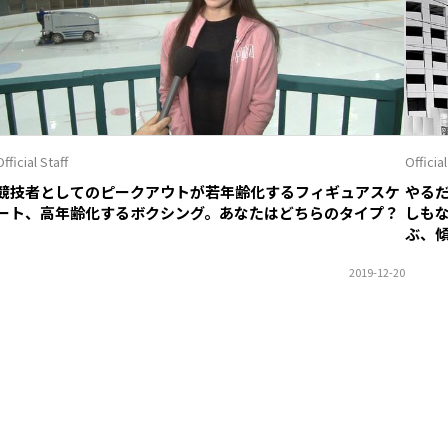
fficial Staff
Official
競技者としてのピークアウトが若年齢化するフィギュアスケ
やる
ート、高年齢化するボクシング。あなたはどちらのタイプ？
しも
ぶ、