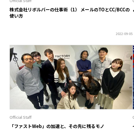
Official Staff
O
株式会社リボルバーの仕事術（1） メールのTOとCC/BCCの
使い方
Official Staff
O
「ファストWeb」の加速と、その先に残るモノ