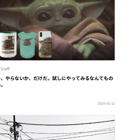
 Staff
か、やらないか、だけだ。試しにやってみるなんてもの
い。