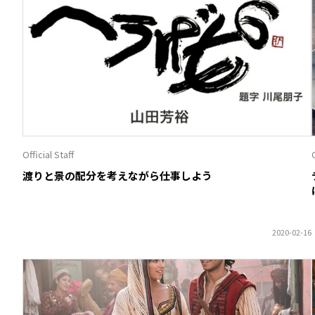
Official Staff
O
渡りと景の配分を考えながら仕事しよう