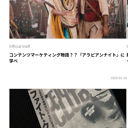
Official Staff
O
コンテンツマーケティング物語？？『アラビアンナイト』に
学べ