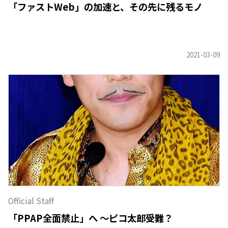
「ファストWeb」の加速と、その先に残るモノ
Official Staff
「PPAP全面禁止」へ 〜ピコ太郎受難？