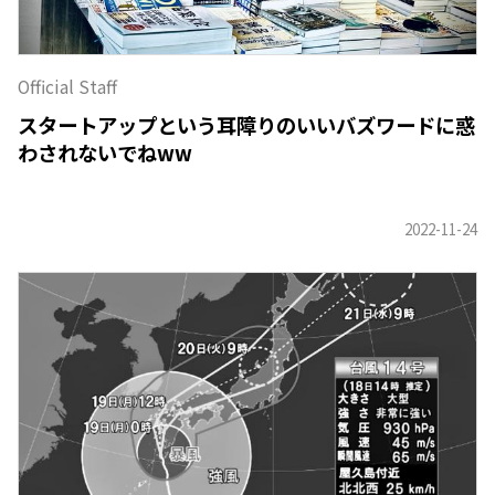
Official Staff
スタートアップという耳障りのいいバズワードに惑
わされないでねww