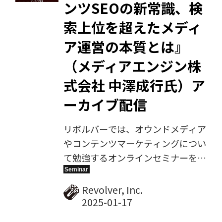
ンツSEOの新常識、検
索上位を超えたメディ
ア運営の本質とは』
（メディアエンジン株
式会社 中澤成行氏）ア
ーカイブ配信
リボルバーでは、オウンドメディア
やコンテンツマーケティングについ
て勉強するオンラインセミナーを毎
月定期開催しています。2024年12
月19日に開催した第13回では、メ
Revolver, Inc.
ディアエンジン株式会社の中澤成行
氏をゲスト講師にお招きし、『コン