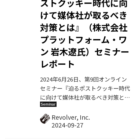
ストクッキー時代に向
動画活用法〜」をテーマにご講演い
けて媒体社が取るべき
ただきました。その様子を、アーカ
イブ動画とレポート記事でお届けし
対策とは』（株式会社
ます。
プラットフォーム・ワ
ン 岩木遼氏）セミナー
レポート
2024年6月26日、第9回オンライン
セミナー『迫るポストクッキー時代
に向けて媒体社が取るべき対策と
は』を開催しました、ゲスト講師と
して登壇したのは、株式会社プラッ
Revolver, Inc.
トフォーム・ワンの岩木遼氏です。
岩木氏は、プラットフォーム・ワン