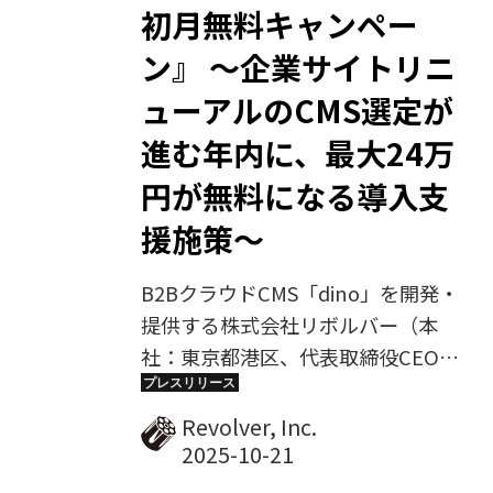
初月無料キャンペー
ン』 〜企業サイトリニ
ューアルのCMS選定が
進む年内に、最大24万
円が無料になる導入支
援施策〜
B2BクラウドCMS「dino」を開発・
提供する株式会社リボルバー（本
社：東京都港区、代表取締役CEO
兼 CTO：松本 庄司、以下リボルバ
ー）は、年度末に向けた企業サイト
Revolver, Inc.
のリニューアル準備期にあわせ、
「dino新プラン・初月無料キャン