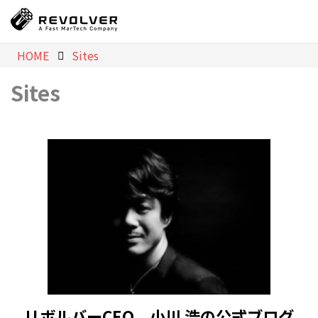
HOME
Sites
Sites
リボルバーCEO 小川 浩の公式ブログ