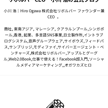
小川 浩｜Hiro Ogawa 株式会社リボルバー ファウンダー兼
CEO 。
商社, 東南アジア, マレーシア, クアラルンプール,シンガポ
ール,香港, 起業、多言語SNS事業,日立製作所,イントラブ
ログシステム,音声グループウェア,サイボウズ,フィードパ
ス,サンブリッジ,モディファイ,サイバーエージェント・ベ
ンチャーズ,株式会社リボルバー,アップルとグーグ
ル,Web2.0Book,仕事で使える！Facebook超入門,ソーシャ
ルメディアマーケティング,,オガワカズヒロ