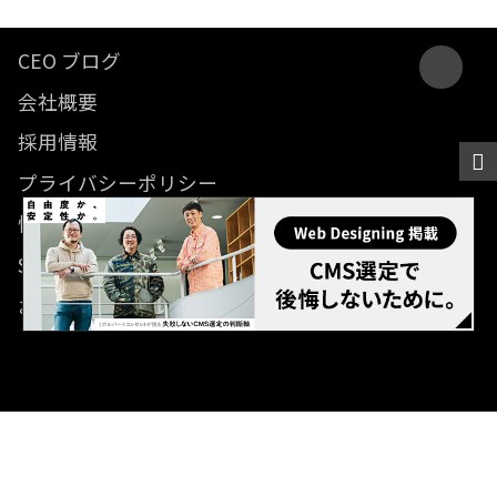
CEO ブログ
会社概要
採用情報
プライバシーポリシー
情報セキュリティ方針
SDGsに関する取り組み
お問い合わせ
© 2012- Revolver, Inc. All rights reserved.
Built on
the dino platform
.