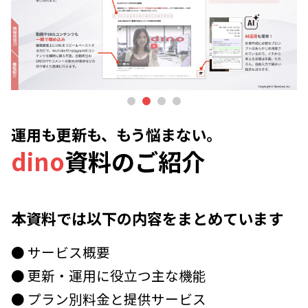
1
2
3
4
運用も更新も、もう悩まない。
dino
資料のご紹介
本資料では以下の内容をまとめています
● サービス概要
● 更新・運用に役立つ主な機能
● プラン別料金と提供サービス