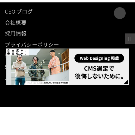
CEO ブログ
会社概要
採用情報
プライバシーポリシー
情報セキュリティ方針
SDGsに関する取り組み
お問い合わせ
© 2012- Revolver, Inc. All rights reserved.
Built on
the dino platform
.