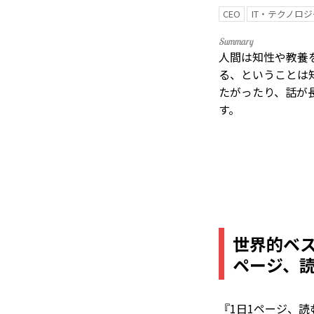
CEO
IT・テクノロジ
人間は知性や教養
る、ということは
たがったり、話が
す。
世界的ベストセ
ページ、読
『1日1ページ、