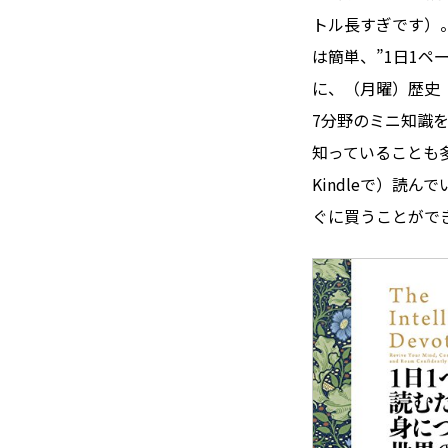
トル長すぎです）
は簡単、”1日1ペ
に、（月曜）歴史
7分野のミニ知識
知っていることも
Kindleで）読
ぐに買うことがで