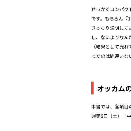
せっかくコンパク
です。もちろん『
きっちり説明して
し、なによりなん
（結果として売れ
ったのは間違いな
オッカム
本書では、各項目の
週第6日（土）「