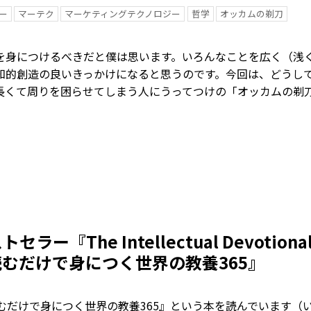
ー
マーテク
マーケティングテクノロジー
哲学
オッカムの剃刀
を身につけるべきだと僕は思います。いろんなことを広く（浅
知的創造の良いきっかけになると思うのです。今回は、どうし
長くて周りを困らせてしまう人にうってつけの「オッカムの剃
ラー『The Intellectual Devotion
むだけで身につく世界の教養365』
読むだけで身につく世界の教養365』という本を読んでいます（