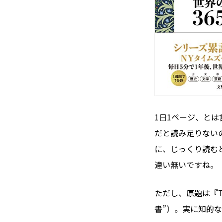
1日1ページ、と
だと読み足りないの
に、じっくり読む
違い無いですね。
ただし、原題は『The 
書”）。実に知的