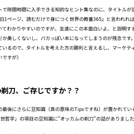
トで隙間時間に入手できる知的なヒント集なのに、タイトルが
1日1ページ、読むだけで身につく世界の教養365』と言われれ
いてわかりやすいのですが、友達にこの本面白いよ、と説明す
だか美しくないし、バカっぽい本になってしまうのが残念です
ているので、タイトルを考えた方の勝利と言えるし、マーケテ
いですが）
の剃刀、ご存じですか？？
最後にさらに豆知識（真の意味のTipsですね）が置かれてい
中世哲学」の項目の豆知識に”オッカムの剃刀”の話がありまし