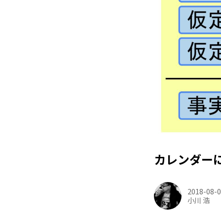
カレンダー
2018-08-
小川 浩