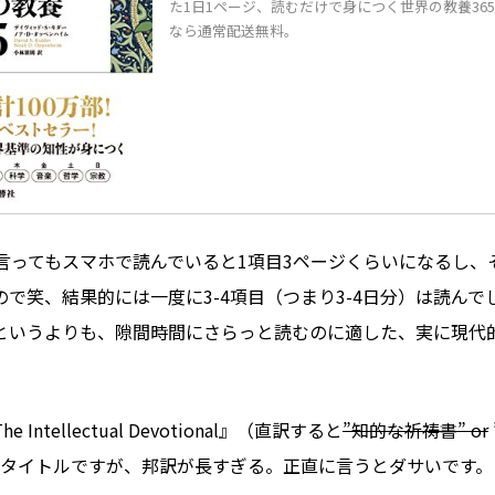
た1日1ページ、読むだけで身につく世界の教養36
なら通常配送無料。
は言ってもスマホで読んでいると1項目3ページくらいになるし、
で笑、結果的には一度に3-4項目（つまり3-4日分）は読んで
というよりも、隙間時間にさらっと読むのに適した、実に現代
Intellectual Devotional』（直訳すると
”知的な祈祷書” or
なタイトルですが、邦訳が長すぎる。正直に言うとダサいです。