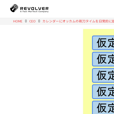
HOME
CEO
カレンダーにオッカムの剃刀タイムを日常的に