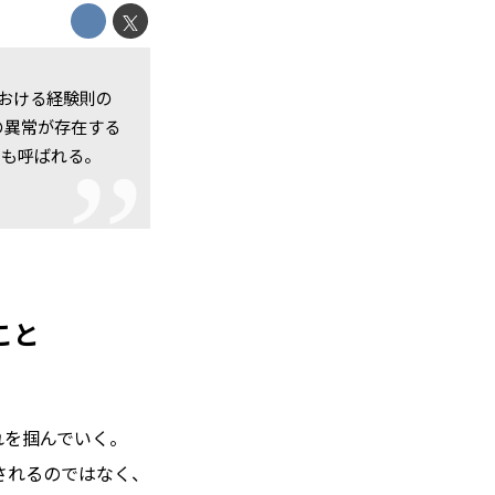
における経験則の
の異常が存在する
とも呼ばれる。
こと
れを掴んでいく。
されるのではなく、