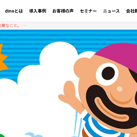
dinoとは
導入事例
お客様の声
セミナー
ニュース
会社
【ハインリッヒの法則】正しく生き抜くために必要なこと。 軽微な問題に潜むリスクを回避せよ。