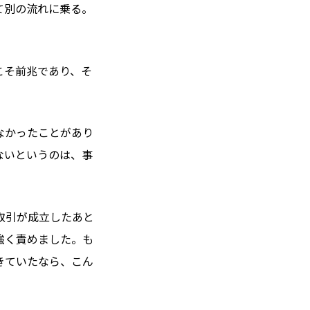
て別の流れに乗る。
こそ前兆であり、そ
なかったことがあり
ないというのは、事
取引が成立したあと
強く責めました。も
きていたなら、こん