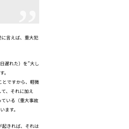
逆に言えば、重大犯
日遅れた）を”大し
す。
ことですから、軽微
して、それに加え
っている（重大事故
まいます。
が起きれば、それは