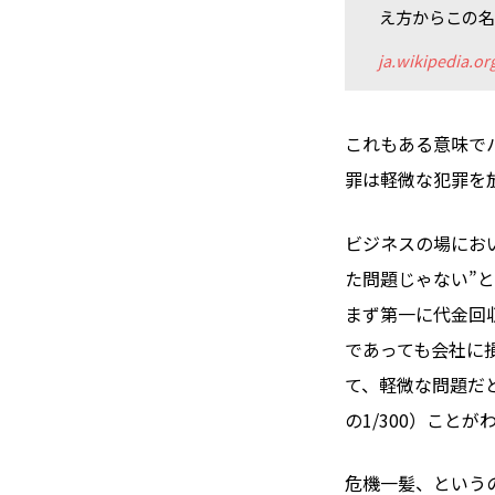
え方からこの
ja.wikipedia.or
これもある意味で
罪は軽微な犯罪を
ビジネスの場にお
た問題じゃない”
まず第一に代金回
であっても会社に
て、軽微な問題だ
の1/300）こと
危機一髪、という