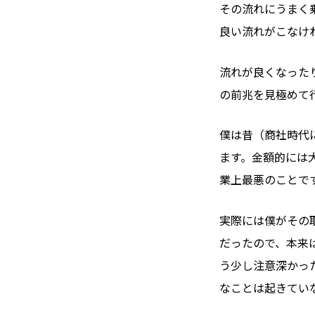
その流れにうまく
良い流れがこなけ
流れが良くなった
の前兆を見極めて
僕は昔（商社時代
ます。金額的には
業上最悪のことで
実際には僕がその
だったので、本来
う少し注意深かっ
なことは起きてい