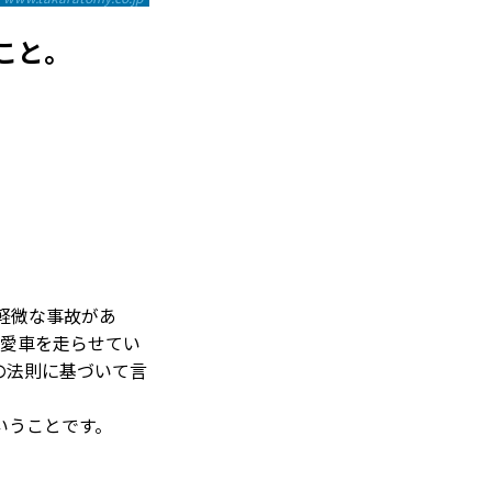
こと。
軽微な事故があ
ず愛車を走らせてい
の法則に基づいて言
いうことです。