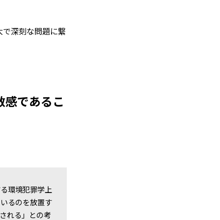
大で深刻な問題に繋
敏感であるこ
する環境犯罪学上
ているのを放置す
される」との考