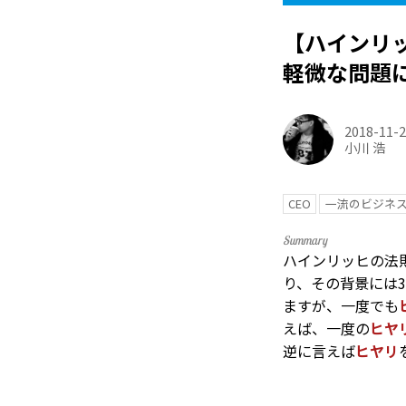
【ハインリ
軽微な問題
2018-11-
小川 浩
CEO
一流のビジネ
ハインリッヒの法
り、その背景には
ますが、一度でも
えば、一度の
ヒヤ
逆に言えば
ヒヤリ