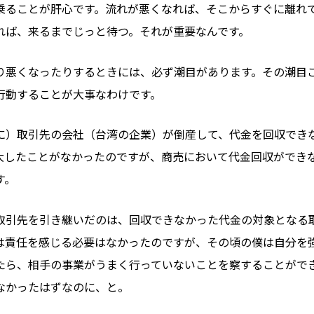
乗ることが肝心です。流れが悪くなれば、そこからすぐに離れ
れば、来るまでじっと待つ。それが重要なんです。
り悪くなったりするときには、必ず潮目があります。その潮目
行動することが大事なわけです。
に）取引先の会社（台湾の企業）が倒産して、代金を回収でき
大したことがなかったのですが、商売において代金回収ができ
す。
取引先を引き継いだのは、回収できなかった代金の対象となる
は責任を感じる必要はなかったのですが、その頃の僕は自分を
たら、相手の事業がうまく行っていないことを察することがで
なかったはずなのに、と。