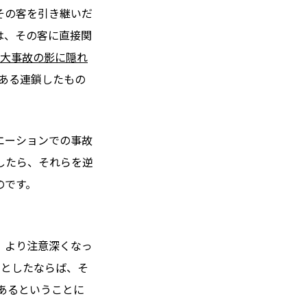
その客を引き継いだ
は、その客に直接関
重大事故の影に隠れ
ある連鎖したもの
エーションでの事故
したら、それらを逆
のです。
、より注意深くなっ
リとしたならば、そ
があるということに