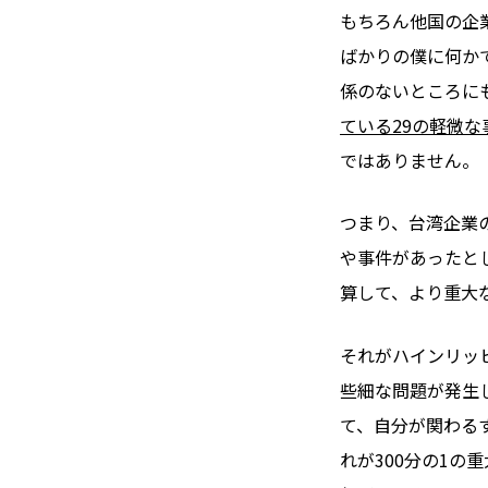
もちろん他国の企
ばかりの僕に何か
係のないところに
ている29の軽微な
ではありません。
つまり、台湾企業
や事件があったと
算して、より重大
それがハインリッ
些細な問題が発生
て、自分が関わる
れが300分の1