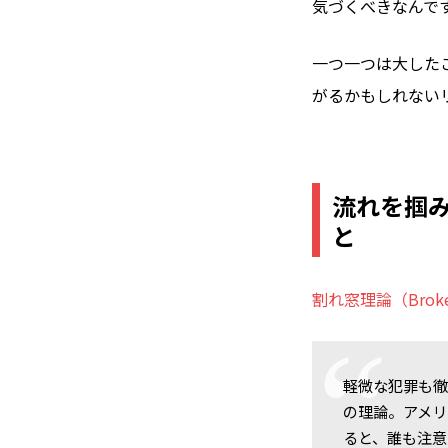
気づくべきなんで
一つ一つは大した
がるかもしれない
流れを掴
と
割れ窓理論（Broken
軽微な犯罪も
の理論。アメ
ると、誰も注意