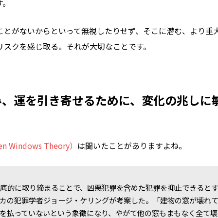
す。
ことがないからといって無視したりせず、そこに潜む、より重
リスクを感じ取る。それが大切なことです。
み、運を引き寄せるために、変化の兆しに
 Windows Theory）
は聞いたことがありますよね。
徹底的に取り締まることで、凶悪犯罪を含めた犯罪を抑止できると
リカの犯罪学者ジョージ・ケリングが考案した。「建物の窓が壊れ
を払っていないという象徴になり、やがて他の窓もまもなく全て壊