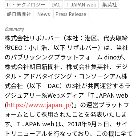
IT・テクノロジー
DAC
T JAPAN web
集英社
朝日新聞社
News
Press Release
株式会社リボルバー（本社：港区、代表取締
役CEO：小川浩、以下 リボルバー）は、当社
のパブリッシングプラットフォーム dinoが、
株式会社朝日新聞社、株式会社集英社、デジ
タル・アドバタイジング・コンソーシアム株
式会社（以下 DAC）の3社が共同運営するラ
グジュアリー系Webメディア「T JAPAN web
(
https://www.tjapan.jp/
)」の運営プラットフ
ォームとして採用されたことを発表いたしま
す。T JAPAN web は、2018年9月５日、サイ
トリニューアルを行なっており、この機に全て