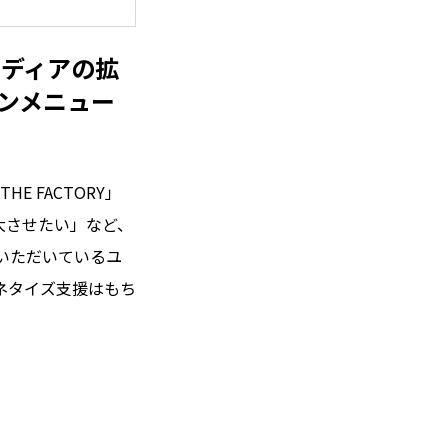
Webメディアの拡
ョンメニュー
E FACTORY」
大させたい」など、
用いただいているユ
ネタイズ支援はもち