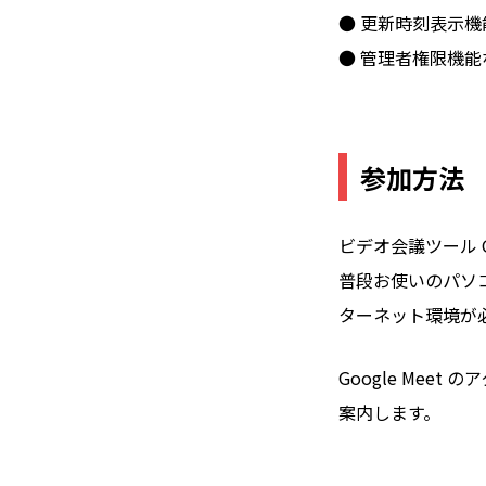
● 更新時刻表示機
● 管理者権限機能
参加方法
ビデオ会議ツール G
普段お使いのパソ
ターネット環境が
Google Me
案内します。