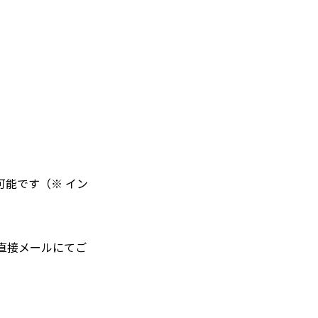
能です（※ イン
に直接メールにてご