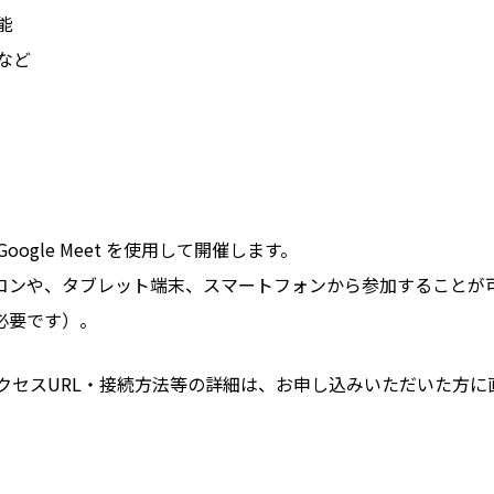
能
など
oogle Meet を使用して開催します。
コンや、タブレット端末、スマートフォンから参加することが可
必要です）。
et のアクセスURL・接続方法等の詳細は、お申し込みいただいた方