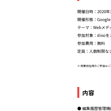
開催日時：2020年12
開催形態：Googl
テーマ：Webメデ
参加対象：dino
参加費用：無料
定員：人数制限な
※ 同業他社様のご参加は
内容
● 編集履歴管理機