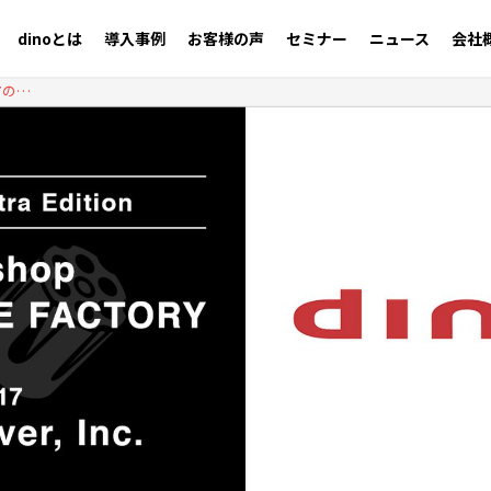
dinoとは
導入事例
お客様の声
セミナー
ニュース
会社
Workshop @THE FACTORY Extra Edition - 「Webメディアの拡大・成長をサポート！知っておきたいdinoのオプションメニュー活用術」