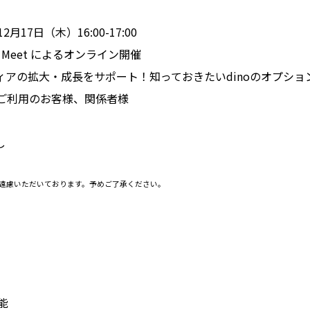
月17日（木）16:00-17:00
e Meet によるオンライン開催
ィアの拡大・成長をサポート！知っておきたいdinoのオプシ
をご利用のお客様、関係者様
し
ご遠慮いただいております。予めご了承ください。
能