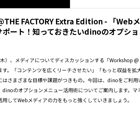
@THE FACTORY Extra Edition - 「
ポート！知っておきたいdinoのオプシ
日（木）、メディアについてディスカッションする「Workshop @ TH
ます。「コンテンツを広くリーチさせたい」「もっと収益を拡
にはさまざまな目標や課題がつきもの。今回は、dinoをご利
、dinoのオプションメニュー活用術についてご案内します。マ
活用してWebメディアの力をもっと強くしていきましょう。