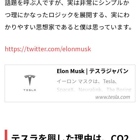
話題を呼ぶ人ですが、実は非常にシンプルか
つ理にかなったロジックを展開する、実にわ
かりやすい思想家であると僕は思っています。
https://twitter.com/elonmusk
Elon Musk | テスラジャパン
イーロン マスクは、Tesla、
SpaceX、Neuralink、The Boring
www.tesla.com
Companyを共同設立し、事業を
牽引しています。
テスラを興した理由は、CO2