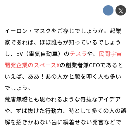
イーロン・マスクをご存じでしょうか。起業
家であれば、ほぼ誰もが知っているでしょう
し、EV（電気自動車）の
テスラ
や、
民間宇宙
開発企業のスペースX
の創業者兼CEOであると
いえば、ああ！あの人かと膝を叩く人も多い
でしょう。
荒唐無稽とも思われるような奇抜なアイデア
や、ずば抜けた行動力、時として多くの人の誤
解を招きかねない歯に絹着せない発言などで