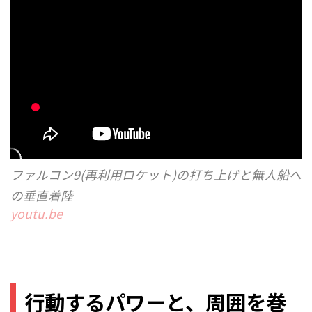
ファルコン9(再利用ロケット)の打ち上げと無人船へ
の垂直着陸
youtu.be
行動するパワーと、周囲を巻