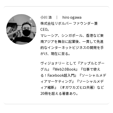
小川 浩 ｜ hiro ogawa
株式会社リボルバー ファウンダー兼
CEO。
マレーシア、シンガポール、香港など東
南アジアを舞台に起業後、一貫して先進
的なインターネットビジネスの開発を手
がけ、現在に至る。
ヴィジョナリー として『アップルとグー
グル』『Web2.0Book』『仕事で使え
る！Facebook超入門』『ソーシャルメデ
ィアマーケティング』『ソーシャルメデ
ィア維新』（オガワカズヒロ共著）など
20冊を超える著書あり。