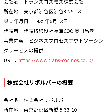
会社名：トランスコスモス株式会社
所在地：東京都渋谷区渋谷3-25-18
設立年月日：1985年6月18日
代表者：代表取締役社長兼COO 奥田昌孝
事業内容：ビジネスプロセスアウトソーシン
グサービスの提供
URL：
https://www.trans-cosmos.co.jp/
株式会社リボルバーの概要
会社名：株式会社リボルバー
所在地：東京都港区新橋 5-33-10