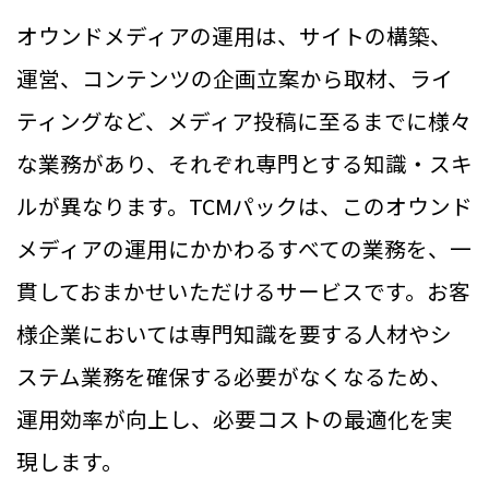
オウンドメディアの運用は、サイトの構築、
運営、コンテンツの企画立案から取材、ライ
ティングなど、メディア投稿に至るまでに様々
な業務があり、それぞれ専門とする知識・スキ
ルが異なります。TCMパックは、このオウンド
メディアの運用にかかわるすべての業務を、一
貫しておまかせいただけるサービスです。お客
様企業においては専門知識を要する人材やシ
ステム業務を確保する必要がなくなるため、
運用効率が向上し、必要コストの最適化を実
現します。