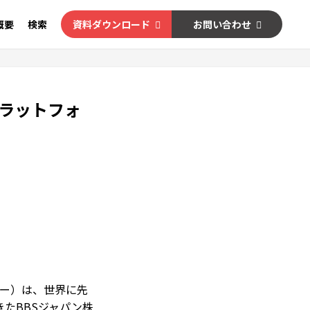
概要
検索
資料ダウンロード
お問い合わせ
プラットフォ
バー）は、世界に先
たBBSジャパン株