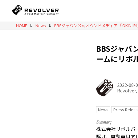
HOME
News
BBSジャパ
ームにリボル
2022-08-
Revolver, 
News
Press Releas
株式会社リボルバ
駆け、自動車用ア