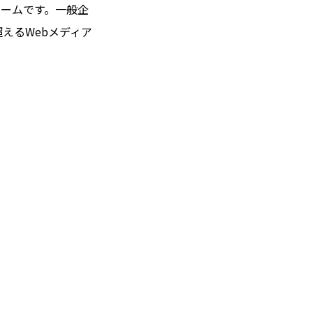
ォームです。一般企
超えるWebメディア