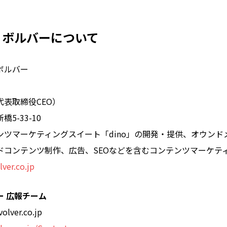
リボルバーについて
ボルバー
表取締役CEO）
5-33-10
ンツマーケティングスイート「dino」の開発・提供、オウンド
ドコンテンツ制作、広告、SEOなどを含むコンテンツマーケテ
lver.co.jp
ー 広報チーム
olver.co.jp