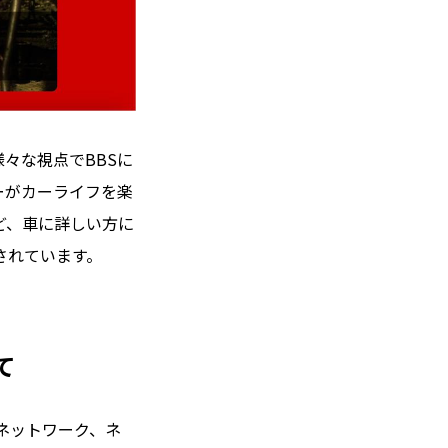
様々な視点でBBSに
ーがカーライフを楽
ど、車に詳しい方に
されています。
て
信ネットワーク、ネ