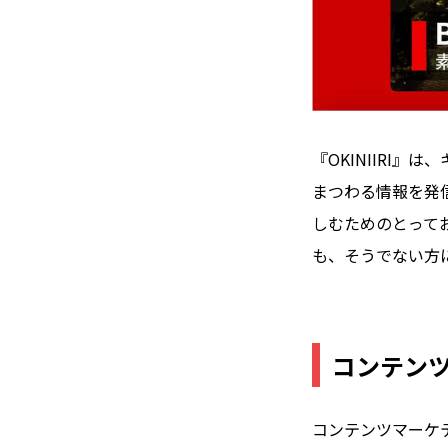
『OKINIIRI
まつわる情報を発
しむためのとって
も、そうでない方
コンテンツ
コンテンツマーケテ