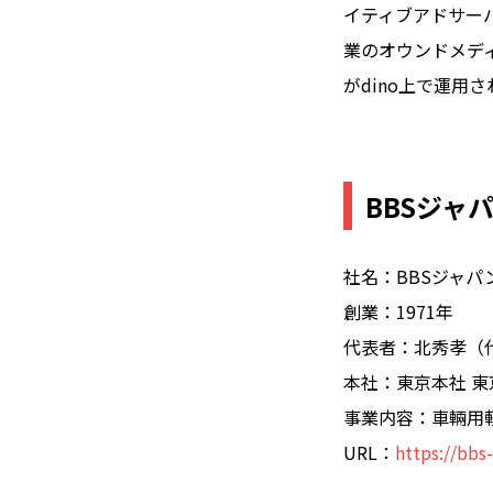
イティブアドサー
業のオウンドメディ
がdino上で運用
BBSジャ
社名：BBSジャパ
創業：1971年
代表者：北秀孝（
本社：東京本社 東京
事業内容：車輛用
URL：
https://bbs-