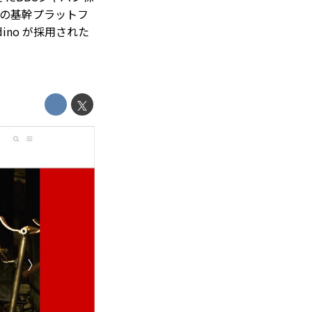
の基幹プラットフ
no が採用された