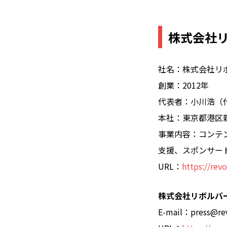
株式会社
社名：株式会社リ
創業：2012年
代表者：小川浩（代
本社：東京都港区新橋
事業内容：コンテ
支援、スポンサー
URL：
https://revo
株式会社リボルバ
E-mail：press@rev