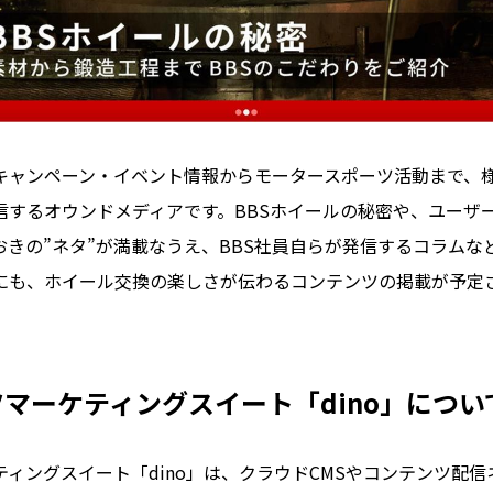
』は、キャンペーン・イベント情報からモータースポーツ活動まで、
信するオウンドメディアです。BBSホイールの秘密や、ユーザ
おきの”ネタ”が満載なうえ、BBS社員自らが発信するコラムな
にも、ホイール交換の楽しさが伝わるコンテンツの掲載が予定
マーケティングスイート「dino」につい
ィングスイート「dino」は、クラウドCMSやコンテンツ配