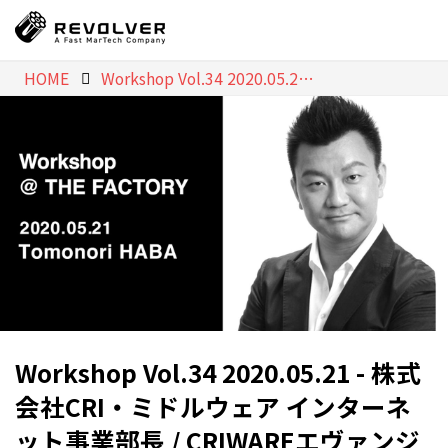
HOME
Workshop Vol.34 2020.05.21 - 株式会社CRI・ミドルウェア インターネット事業部長 / CRIWAREエヴァンジェリスト 幅 朝徳氏『5Gで大注目！ “売れてる”オウンドメディアの動画活用術』
Workshop Vol.34 2020.05.21 - 株式
会社CRI・ミドルウェア インターネ
ット事業部長 / CRIWAREエヴァンジ