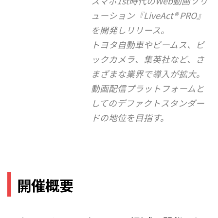
スマホ1st時代のWeb動画ソリ
ューション『LiveAct® PRO』
を開発しリリース。
トヨタ自動車やビームス、ビ
ックカメラ、集英社など、さ
まざまな業界で導入が拡大。
動画配信プラットフォームと
してのデファクトスタンダー
ドの地位を目指す。
開催概要