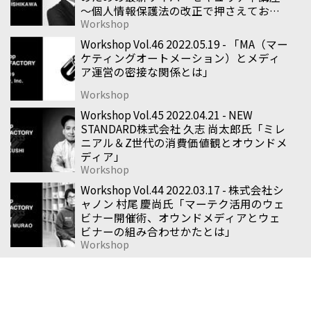
〜個人情報保護法の改正で押さえておく
Workshop
べき3つのポイント〜」
Workshop Vol.46 2022.05.19 - 「MA（マー
ケティングオートメーション）とメディ
ア運営の密接な関係とは」
Workshop
Workshop Vol.45 2022.04.21 - NEW
STANDARD株式会社 久志 尚太郎氏「ミレ
ニアル＆Z世代の消費価値観とオウンドメ
ディア」
Workshop
Workshop Vol.44 2022.03.17 - 株式会社シ
ャノン 村尾 慶尚氏「マーテク活用のウェ
ビナー開催術、オウンドメディアとウェ
ビナーの組み合わせかたとは」
Workshop