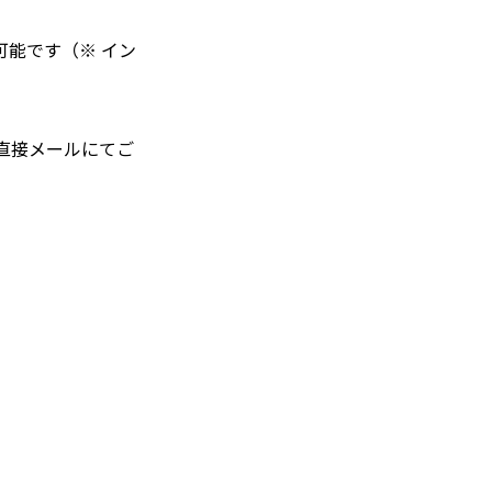
能です（※ イン
に直接メールにてご