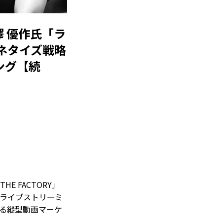
n 瀧澤 優作氏「ラ
ネタイズ戦略
ング【続
E FACTORY」
は「ライブストリーミ
する縦型動画マーケ