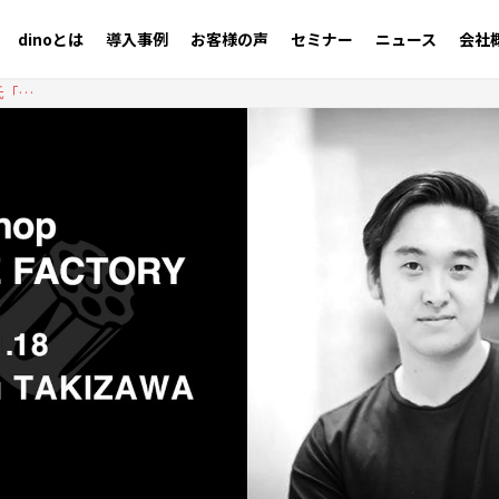
dinoとは
導入事例
お客様の声
セミナー
ニュース
会社
Workshop Vol.43 2021.11.18 - Firework Japan 瀧澤 優作氏「ライブストリーミング／コマース機能を活用した最新マネタイズ戦略のご紹介 〜Fireworkが提唱する縦型動画マーケティング【続編】〜」