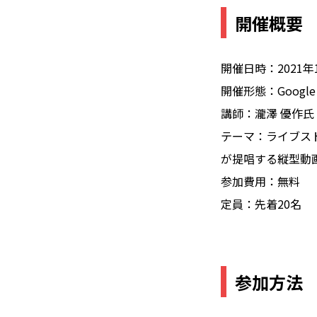
開催概要
開催日時：2021年11
開催形態：Googl
講師：瀧澤 優作氏（Chie
テーマ：ライブスト
が提唱する縦型動
参加費用：無料
定員：先着20名
参加方法