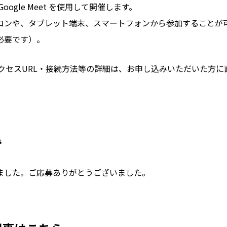
oogle Meet を使用して開催します。
コンや、タブレット端末、スマートフォンから参加することが可
必要です）。
et のアクセスURL・接続方法等の詳細は、お申し込みいただいた方
み
ました。ご応募ありがとうございました。