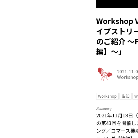
Workshop 
イブストリ
のご紹介 〜
編】〜」
2021-11-
Worksho
Workshop
告知
W
2021年11月18
の第43回を開催しま
ング／コマース機能