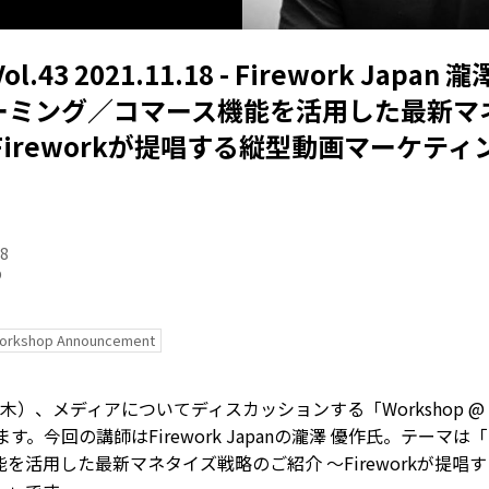
Vol.43 2021.11.18 - Firework Japa
ーミング／コマース機能を活用した最新マ
Fireworkが提唱する縦型動画マーケティ
08
p
orkshop Announcement
日（木）、メディアについてディスカッションする「Workshop @ TH
す。今回の講師はFirework Japanの瀧澤 優作氏。テーマ
を活用した最新マネタイズ戦略のご紹介 〜Fireworkが提唱