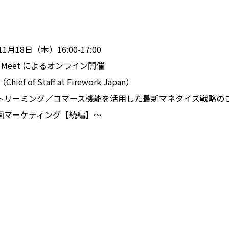
月18日（木）16:00-17:00
e Meet によるオンライン開催
f of Staff at Firework Japan）
リーミング／コマース機能を活用した最新マネタイズ戦略のご紹介 
画マーケティング【続編】〜