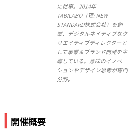
に従事。2014年
TABILABO（現: NEW
STANDARD株式会社）を創
業、デジタルネイティブなク
リエイティブディレクターと
して事業＆ブランド開発を主
導している。意味のイノベー
ションやデザイン思考が専門
分野。
開催概要