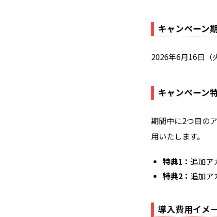
キャンペーン
2026年6月16日
キャンペーン
期間中に2つ目の
用いたします。
特典1：
追加ア
特典2：
追加ア
導入費用イメー