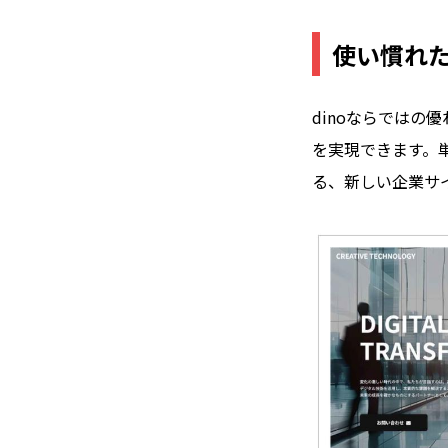
使い慣れた
dinoならでは
を実現できます。
る、新しい企業サ