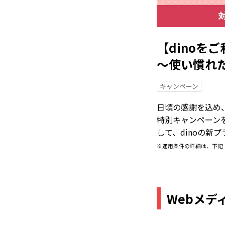
【dinoを
〜使い慣れた
キャンペーン
日頃の感謝を込め
特別キャンペーン
して、dinoの新
※適用条件の詳細は、下記
Webメ