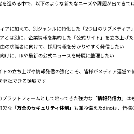
営を進める中で、以下のような新たなニーズや課題が出てきて
ディアに加えて、別ジャンルに特化した「2つ目のサブメディア
アとは別に、企業情報を集約した「公式サイト」を立ち上げた
経由の求職者に向けて、採用情報を分かりやすく発信したい
向けに、IRや最新の公式ニュースを綺麗に整理したい
イトの立ち上げや情報発信の強化こそ、皆様がメディア運営で
力を発揮できる領域です。
のプラットフォームとして培ってきた強力な
「情報発信力」
は
可欠な
「万全のセキュリティ体制」
も兼ね備えたdinoは、皆
。