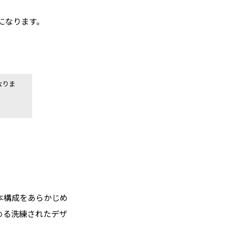
になります。
なりま
本構成をあらかじめ
める洗練されたデザ