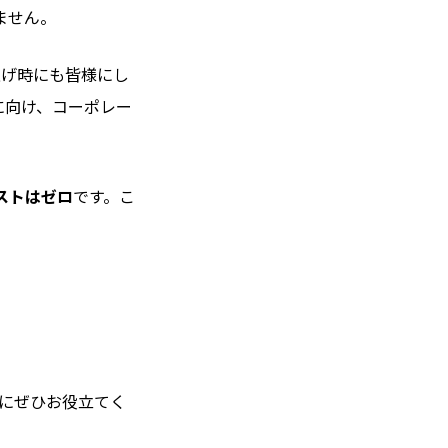
ません。
上げ時にも皆様にし
に向け、コーポレー
ストはゼロ
です。こ
にぜひお役立てく