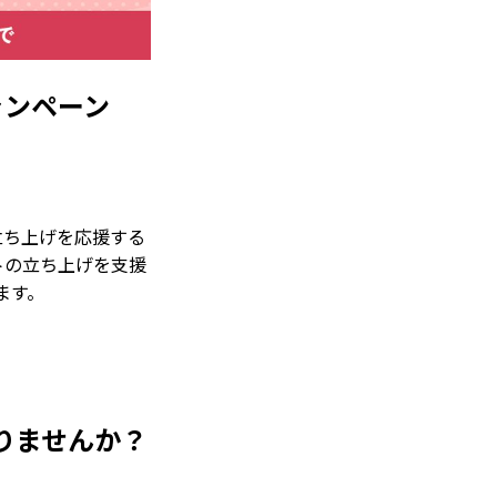
ャンペーン
立ち上げを応援する
トの立ち上げを支援
ます。
りませんか？