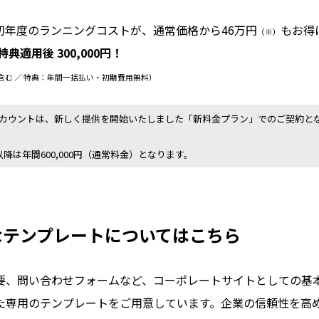
初年度のランニングコストが、通常価格から46万円
もお得
（※）
特典適用後 300,000円！
含む ／ 特典：年間一括払い・初期費用無料）
カウントは、新しく提供を開始いたしました「新料金プラン」でのご契約と
以降は年間600,000円（通常料金）となります。
なテンプレートについてはこちら
要、問い合わせフォームなど、コーポレートサイトとしての基
た専用のテンプレートをご用意しています。企業の信頼性を高