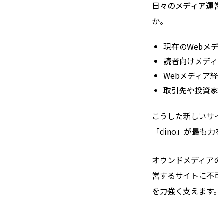
日々のメディア運
か。
現在のWebメ
読者向けメディ
Webメディア
取引先や投資家
こうした新しいサ
「dino」が最も
オウンドメディア
営するサイトに不
を力強く支えます