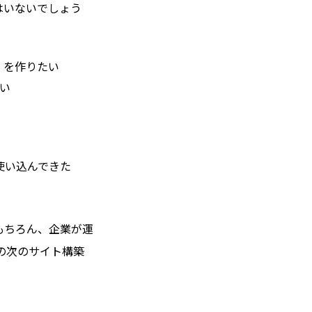
はいないでしょう
」を作りたい
い
使い込んできた
もちろん、企業が運
様の次のサイト構築