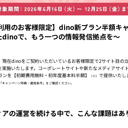
ご利用のお客様限定】dino新プラン半額キ
dinoで、もう一つの情報発信拠点を〜
、現在dinoをご契約いただいているお客様限定で2サイト目の
を実施いたします。コーポレートサイトや新たなメディアサイ
プランを【初期費用無料・初年度基本料半額】
で提供いたし
（※）
「キャンペーン特典・適用条件」をご確認ください。
ディアの運営を続ける中で、こんな課題はあ