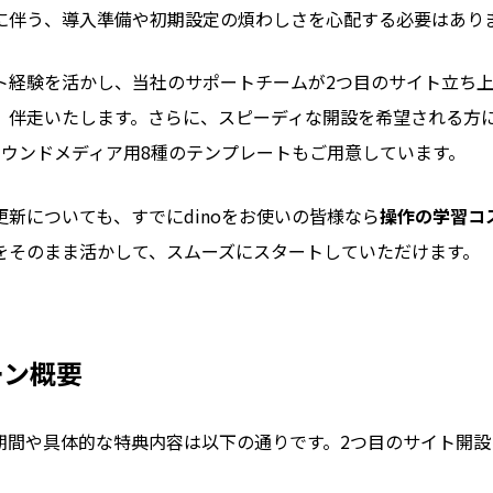
に伴う、導入準備や初期設定の煩わしさを心配する必要はあり
ト経験を活かし、当社のサポートチームが2つ目のサイト立ち
、伴走いたします。さらに、スピーディな開設を希望される方
オウンドメディア用8種のテンプレートもご用意しています。
新についても、すでにdinoをお使いの皆様なら
操作の学習コ
をそのまま活かして、スムーズにスタートしていただけます。
ーン概要
期間や具体的な特典内容は以下の通りです。2つ目のサイト開設