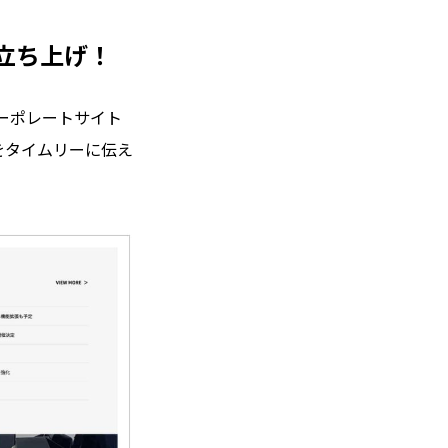
立ち上げ！
ーポレートサイト
をタイムリーに伝え