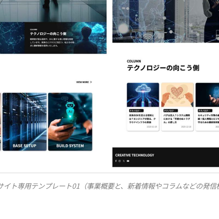
トサイト専用テンプレート01（事業概要と、新着情報やコラムなどの発