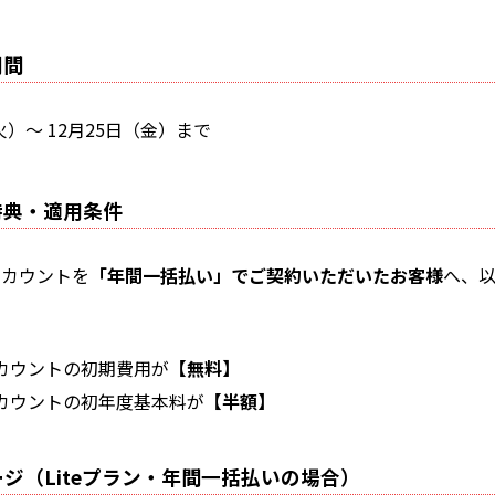
期間
（火）〜 12月25日（金）まで
特典・適用条件
アカウントを
「年間一括払い」でご契約いただいたお客様
へ、
カウントの初期費用が
【無料】
カウントの初年度基本料が
【半額】
ジ（Liteプラン・年間一括払いの場合）