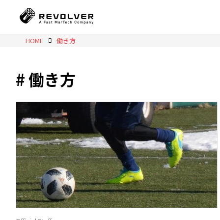
HOME
働き方
働き方