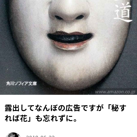
www.amazon.co.jp
露出してなんぼの広告ですが「秘す
れば花」も忘れずに。