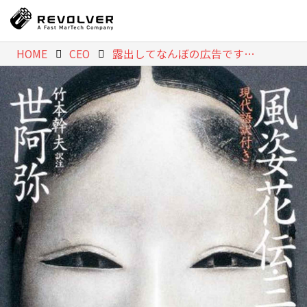
HOME
CEO
露出してなんぼの広告ですが「秘すれば花」も忘れずに。