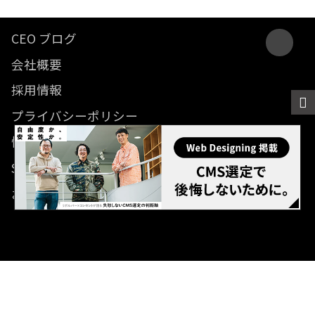
CEO ブログ
会社概要
採用情報
プライバシーポリシー
情報セキュリティ方針
SDGsに関する取り組み
お問い合わせ
© 2012- Revolver, Inc. All rights reserved.
Built on
the dino platform
.