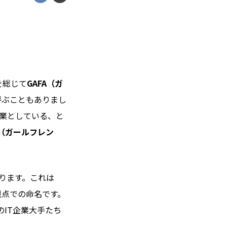
社を総じて
GAFA（ガ
呼ぶこともありまし
事業としている、と
F（ガールフレン
ります。これは
いう観点での命名です。
のIT企業大手たち