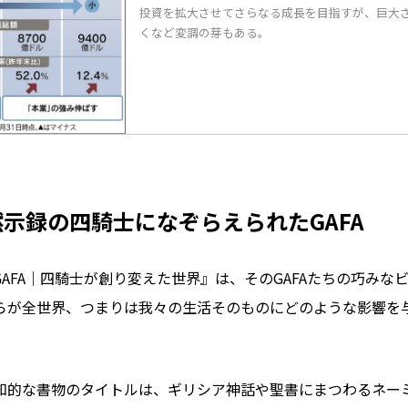
投資を拡大させてさらなる成長を目指すが、巨大
くなど変調の芽もある。
示録の四騎士になぞらえられたGAFA
ur GAFA｜四騎士が創り変えた世界』は、そのGAFAたちの巧み
らが全世界、つまりは我々の生活そのものにどのような影響を
知的な書物のタイトルは、ギリシア神話や聖書にまつわるネー