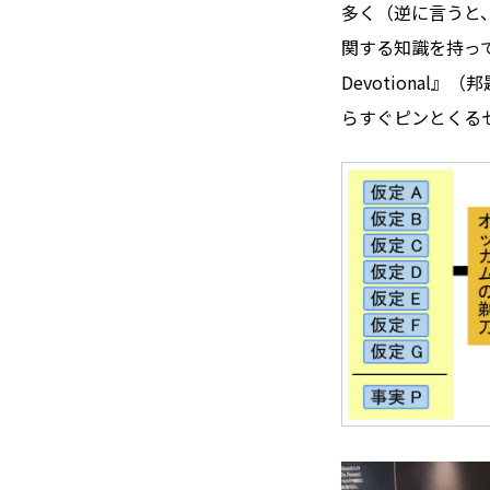
多く（逆に言うと
関する知識を持ってお
Devotiona
らすぐピンとくる