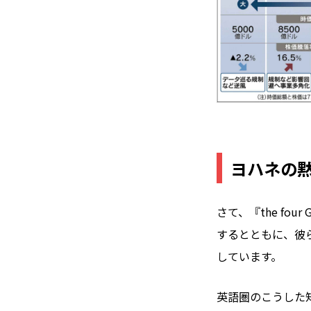
ヨハネの黙
さて、『the fo
するとともに、彼
しています。
英語圏のこうした