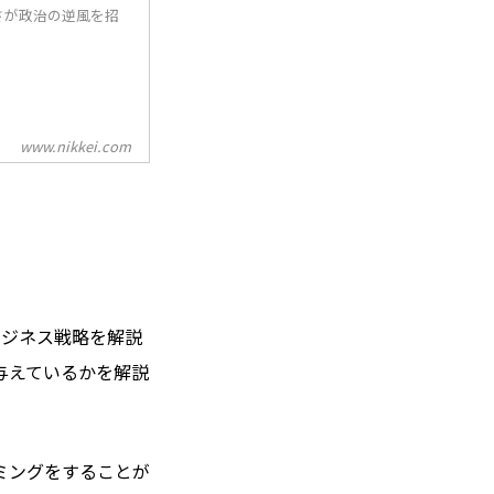
さが政治の逆風を招
www.nikkei.com
なビジネス戦略を解説
与えているかを解説
ミングをすることが