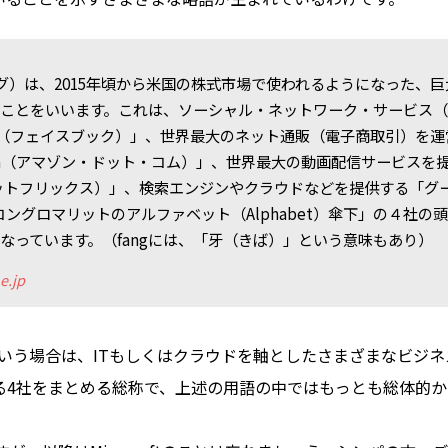
ング）は、2015年頃から米国の株式市場で使われるようになった、
ことをいいます。これは、ソーシャル・ネットワーク・サービス（
ook（フェイスブック）」、世界最大のネット通販（電子商取引）を
.com（アマゾン・ドット・コム）」、世界最大の動画配信サービスを
x（ネットフリックス）」、検索エンジンやクラウドなどを提供する「グ
）：コングロマリットのアルファベット（Alphabet）傘下」の４社の
なっています。（fangには、「牙（きば）」という意味もあり）
e.jp
という場合は、ITもしくはクラウドを軸としたさまざまなビジ
る4社をまとめる総称で、上述の用語の中ではもっとも総体的
。