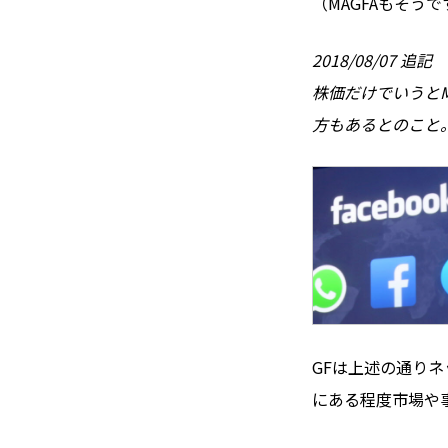
（MAGFAもそう
2018/08/07 追記
株価だけでいうとMic
方もあるとのこと。
GFは上述の通り
にある程度市場や