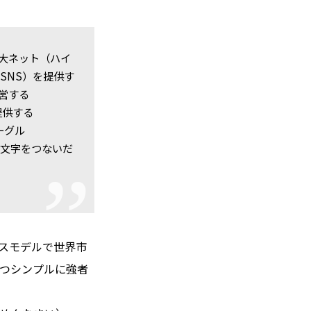
巨大ネット（ハイ
SNS）を提供す
運営する
提供する
ーグル
頭文字をつないだ
ネスモデルで世界市
かつシンプルに強者