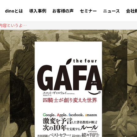
dinoとは
導入事例
お客様の声
セミナー
ニュース
会社
『the four GAFA｜四騎士が創り変えた世界』（内容というより、コンテンツの表現方法に関するレビュー）