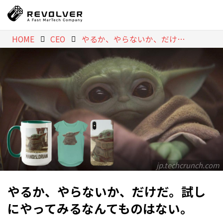
HOME
CEO
やるか、やらないか、だけだ。試しにやってみるなんてものはない。
jp.techcrunch.com
やるか、やらないか、だけだ。試し
にやってみるなんてものはない。