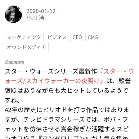
2020-01-12
小川 浩
マーケティング
ビジネス
CEO
CMS
オウンドメディア
スター・ウォーズシリーズ最新作
『スター・ウ
ォーズ/スカイウォーカーの夜明け』
は、毀誉
褒貶はありながらも大ヒットしているようで
すね。
42年の歴史にピリオドを打つ作品ではありま
すが、テレビドラマシリーズでは、ボバ・フ
ェットを彷彿させる賞金稼ぎが活躍するスピ
ンオフ作品『マンダロリアン』が人気を集め