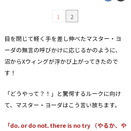
1
2
目を閉じて軽く手を差し伸べたマスター・ヨ
ーダの無言の呼びかけに応じるかのように、
沼からXウィングが浮かび上がってきたので
す！
「どうやって？！」と驚愕するルークに向け
て、マスター・ヨーダはこう言い放ちます。
「do. or do not. there is no try （やるか、や