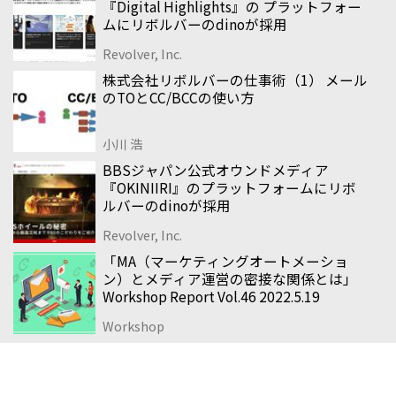
『Digital Highlights』の プラットフォー
ムにリボルバーのdinoが採用
Revolver, Inc.
株式会社リボルバーの仕事術（1） メール
のTOとCC/BCCの使い方
小川 浩
BBSジャパン公式オウンドメディア
『OKINIIRI』のプラットフォームにリボ
ルバーのdinoが採用
Revolver, Inc.
「MA（マーケティングオートメーショ
ン）とメディア運営の密接な関係とは」
Workshop Report Vol.46 2022.5.19
Workshop