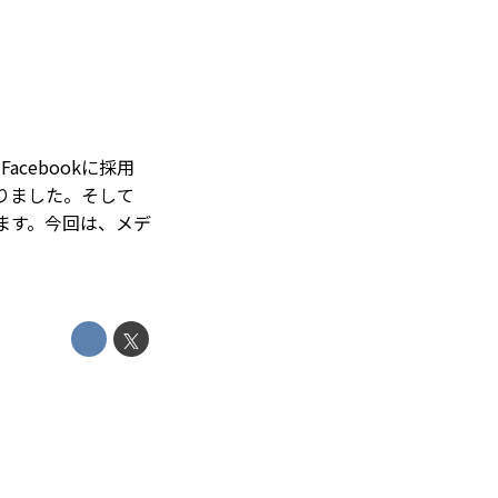
cebookに採用
りました。そして
います。今回は、メデ