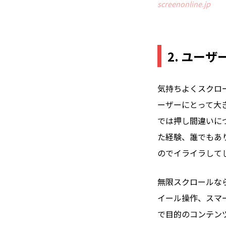
screenonline.jp
2. ユー
気持ちよくスクロ
ーザーにとって大
では押し間違いに
た経験、誰でもあ
のでイライラして
無限スクロールな
イール操作、スマ
で目的のコンテン