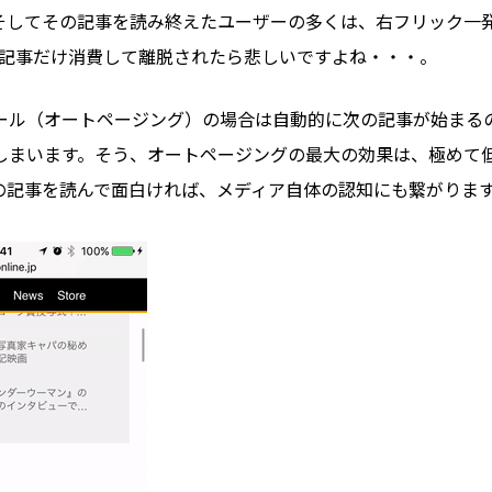
そしてその記事を読み終えたユーザーの多くは、右フリック一
1記事だけ消費して離脱されたら悲しいですよね・・・。
ール（オートページング）の場合は自動的に次の記事が始まる
しまいます。そう、オートページングの最大の効果は、極めて
の記事を読んで面白ければ、メディア自体の認知にも繋がりま