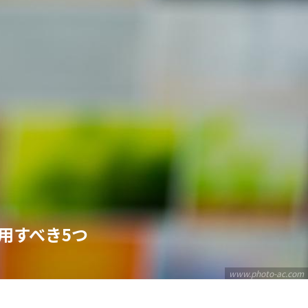
用すべき5つ
www.photo-ac.com