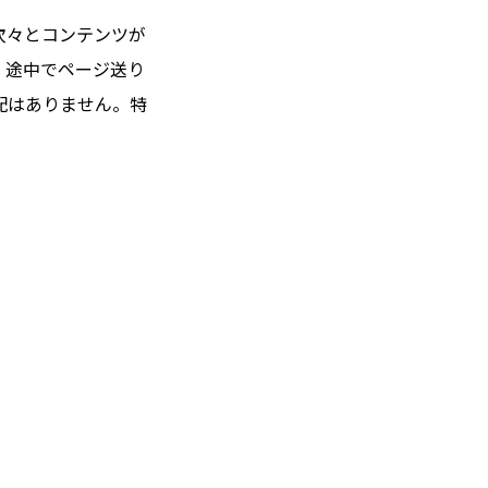
次々とコンテンツが
。途中でページ送り
配はありません。特