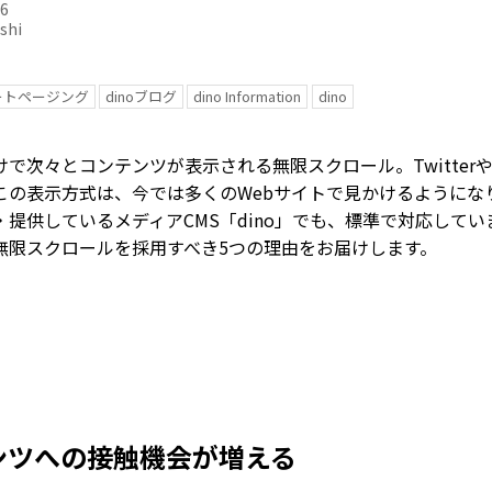
06
shi
ートページング
dinoブログ
dino Information
dino
で次々とコンテンツが表示される無限スクロール。TwitterやFa
この表示方式は、今では多くのWebサイトで見かけるようにな
提供しているメディアCMS「dino」でも、標準で対応して
無限スクロールを採用すべき5つの理由をお届けします。
テンツへの接触機会が増える