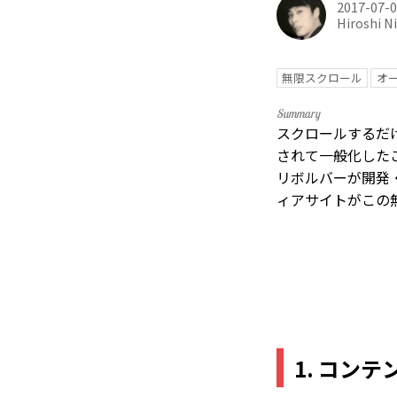
2017-07-
Hiroshi Ni
無限スクロール
オ
スクロールするだけ
されて一般化した
リボルバーが開発・
ィアサイトがこの
1. コン