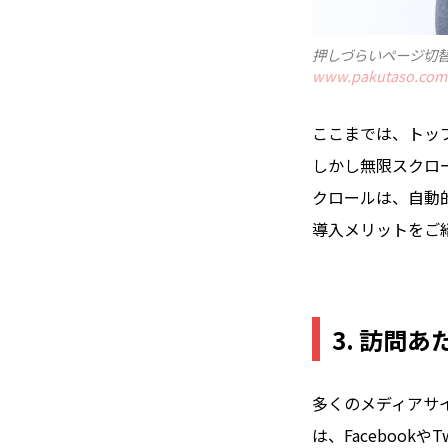
押しづらいページ切
www.pakutaso.com
ここまでは、トッ
しかし無限スクロ
クロールは、自動
導入メリットをご
3. 訪問
多くのメディアサ
は、Faceboo