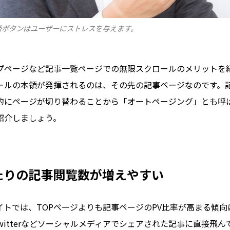
替ボタンはユーザーにストレスを与えます。
プページなど記事一覧ページでの無限スクロールのメリットを
ールの本領が発揮されるのは、その先の記事ページなのです。
的にページが切り替わることから「オートページング」とも呼
紹介しましょう。
あたりの記事閲覧数が増えやすい
イトでは、TOPページよりも記事ページのPV比率が高まる傾向
kやTwitterなどソーシャルメディアでシェアされた記事に直接飛