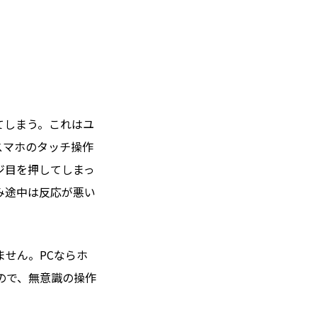
てしまう。これはユ
スマホのタッチ操作
ジ目を押してしまっ
み途中は反応が悪い
せん。PCならホ
ので、無意識の操作