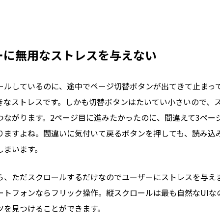
ザーに無用なストレスを与えない
ールしているのに、途中でページ切替ボタンが出てきて止まっ
きなストレスです。しかも切替ボタンはたいてい小さいので、
つながります。2ページ目に進みたかったのに、間違えて3ペー
りますよね。間違いに気付いて戻るボタンを押しても、読み込
しまいます。
ら、ただスクロールするだけなのでユーザーにストレスを与えま
ートフォンならフリック操作。縦スクロールは最も自然なUIな
ツを見つけることができます。