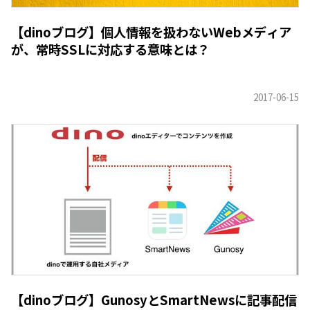
【dinoブログ】個人情報を扱わないWebメディア
が、常時SSLに対応する意味とは？
【dinoブログ】GunosyとSmartNewsに記事配信