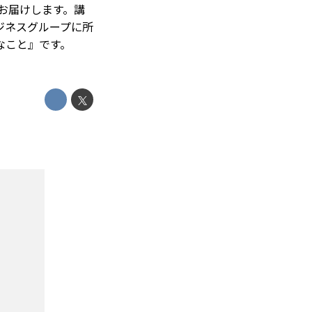
トをお届けします。講
ジネスグループに所
なこと』です。