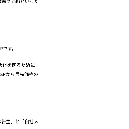
載面や価格といった
Pです。
大化を図るために
SPから最高価格の
たい広告主」と「自社メ