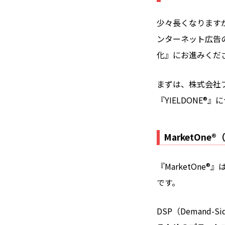
少々長くなります
ンターネット広告
化』にお進みくだ
まずは、株式会社プ
『YIELDONE®
MarketOne
『MarketOn
です。
DSP（Demand-Si