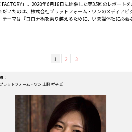
THE FACTORY」。2020年6月18日に開催した第35回のレポー
ただいたのは、株式会社プラットフォーム・ワンのメディアビ
。テーマは『コロナ禍を乗り越えるために、いま媒体社に必要
1
2
3
師：
プラットフォーム・ワン 土肥 祥子 氏