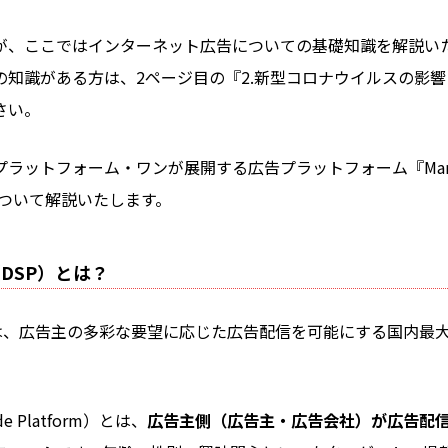
が、ここではインターネット広告についての基礎知識を解説い
の知識がある方は、2ページ目の『2.新型コロナウイルスの影
さい。
ラットフォーム・ワンが展開する広告プラットフォーム『Marke
』について解説いたします。
®（DSP）とは？
e®』は、広告主の多彩な要望に応じた広告配信を可能にする国内最
de Platform）とは、
広告主側（広告主・広告会社）が広告配