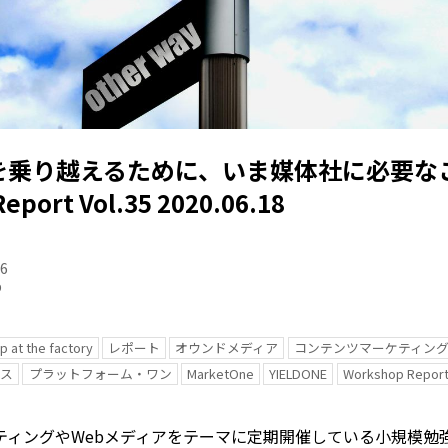
を乗り越えるために、いま媒体社に必要な
eport Vol.35 2020.06.18
06
p
 at the factory
レポート
オウンドメディア
コンテンツマーケティン
ビス
プラットフォーム・ワン
MarketOne
YIELDONE
Workshop Repor
ティングやWebメディアをテーマに定期開催している小規模勉