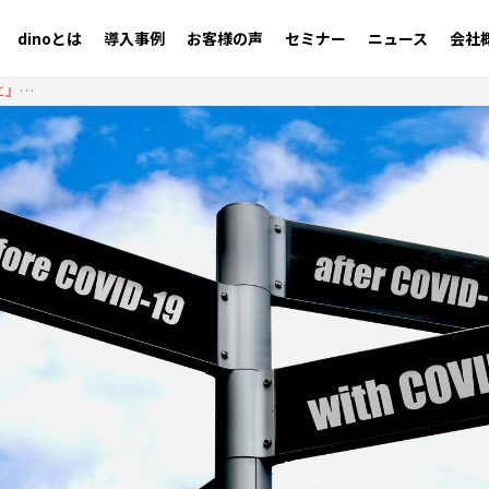
dinoとは
導入事例
お客様の声
セミナー
ニュース
会社
『コロナ禍を乗り越えるために、いま媒体社に必要なこと』Workshop Report Vol.35 2020.06.18