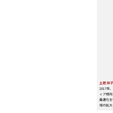
土肥 祥
2017
ィア様向
最適化を
域の拡大