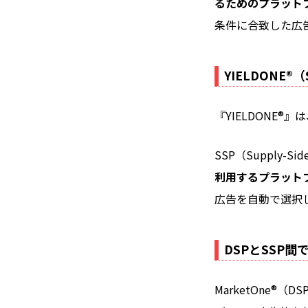
るためのプラット
条件に合致した広
YIELDONE®
『YIELDONE
SSP（Supply-Si
利用するプラット
広告を自動で選択
DSPとSSP
MarketOne®