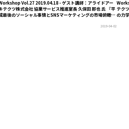
Workshop Vol.27 2019.04.18 - ゲスト講師：アライドアー
Work
キテクツ株式会社 協業サービス推進室長 久保田 那也 氏 『平
テクツ
成最後のソーシャル事情とSNSマーケティングの市場俯瞰
の力
（仮）』