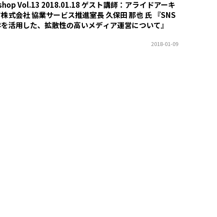
shop Vol.13 2018.01.18 ゲスト講師：アライドアーキ
株式会社 協業サービス推進室長 久保田 那也 氏 『SNS
学を活用した、拡散性の高いメディア運営について』