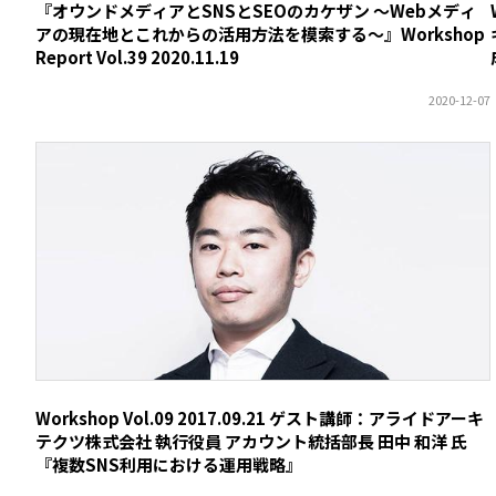
『オウンドメディアとSNSとSEOのカケザン ～Webメディ
アの現在地とこれからの活用方法を模索する～』Workshop
Report Vol.39 2020.11.19
Workshop Vol.09 2017.09.21 ゲスト講師：アライドアーキ
テクツ株式会社 執行役員 アカウント統括部長 田中 和洋 氏
『複数SNS利用における運用戦略』