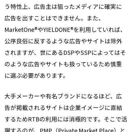
う特性上、広告主は狙ったメディアに確実に
広告を出すことはできません。また、
MarketOne®やYIELDONE®を利用していれば、
公序良俗に反するような広告やサイトは除外
されますが、世にあるDSPやSSPによってはそ
のような広告やサイトも扱っているため慎重
に選ぶ必要があります。
大手メーカーや有名ブランドになるほど、広
告が掲載されるサイトは企業イメージに直結
するためRTBの利用には消極的です。そこで活
躍するのが、PMP（Private Market Place）と