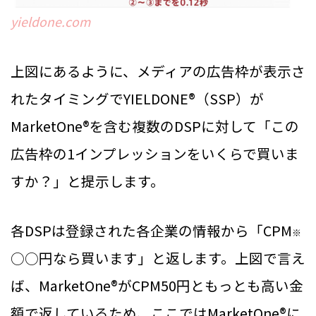
yieldone.com
上図にあるように、メディアの広告枠が表示さ
れたタイミングでYIELDONE®（SSP）が
MarketOne®を含む複数のDSPに対して「この
広告枠の1インプレッションをいくらで買いま
すか？」と提示します。
各DSPは登録された各企業の情報から「CPM
※
○○円なら買います」と返します。上図で言え
ば、MarketOne®がCPM50円ともっとも高い金
額で返しているため、ここではMarketOne®に