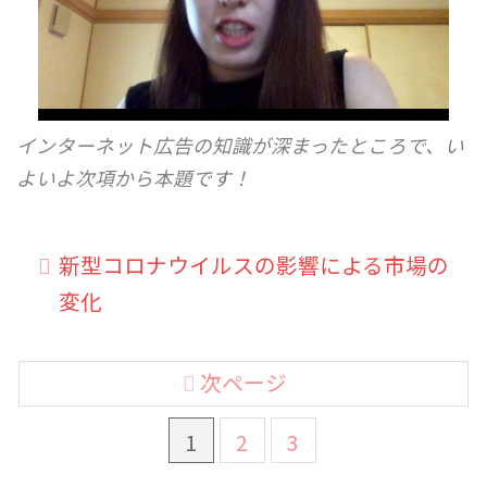
インターネット広告の知識が深まったところで、い
よいよ次項から本題です！
新型コロナウイルスの影響による市場の
変化
次ページ
1
2
3