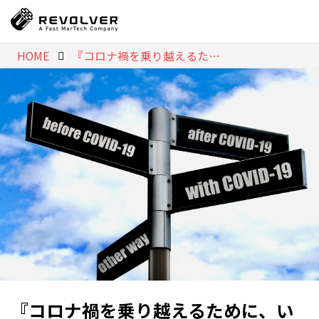
HOME
『コロナ禍を乗り越えるために、いま媒体社に必要なこと』Workshop Report Vol.35 2020.06.18
『コロナ禍を乗り越えるために、い