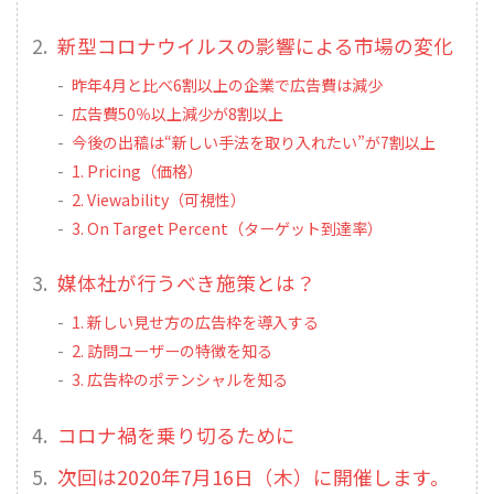
新型コロナウイルスの影響による市場の変化
昨年4月と比べ6割以上の企業で広告費は減少
広告費50％以上減少が8割以上
今後の出稿は“新しい手法を取り入れたい”が7割以上
1. Pricing（価格）
2. Viewability（可視性）
3. On Target Percent（ターゲット到達率）
媒体社が行うべき施策とは？
1. 新しい見せ方の広告枠を導入する
2. 訪問ユーザーの特徴を知る
3. 広告枠のポテンシャルを知る
コロナ禍を乗り切るために
次回は2020年7月16日（木）に開催します。