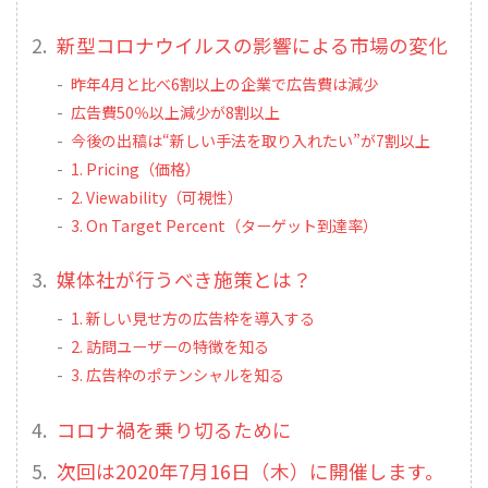
新型コロナウイルスの影響による市場の変化
昨年4月と比べ6割以上の企業で広告費は減少
広告費50％以上減少が8割以上
今後の出稿は“新しい手法を取り入れたい”が7割以上
1. Pricing（価格）
2. Viewability（可視性）
3. On Target Percent（ターゲット到達率）
媒体社が行うべき施策とは？
1. 新しい見せ方の広告枠を導入する
2. 訪問ユーザーの特徴を知る
3. 広告枠のポテンシャルを知る
コロナ禍を乗り切るために
次回は2020年7月16日（木）に開催します。