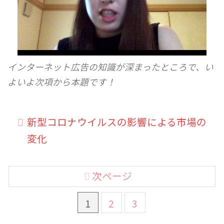
インターネット広告の知識が深まったところで、い
よいよ次項から本題です！
新型コロナウイルスの影響による市場の
変化
次ページ
1
2
3