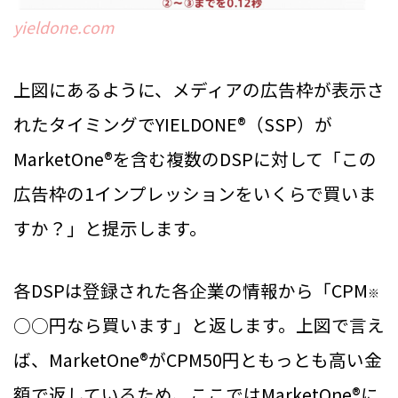
yieldone.com
上図にあるように、メディアの広告枠が表示さ
れたタイミングでYIELDONE®（SSP）が
MarketOne®を含む複数のDSPに対して「この
広告枠の1インプレッションをいくらで買いま
すか？」と提示します。
各DSPは登録された各企業の情報から「CPM
※
○○円なら買います」と返します。上図で言え
ば、MarketOne®がCPM50円ともっとも高い金
額で返しているため、ここではMarketOne®に