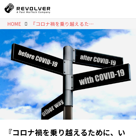
HOME
『コロナ禍を乗り越えるために、いま媒体社に必要なこと』Workshop Report Vol.35 2020.06.18
『コロナ禍を乗り越えるために、い