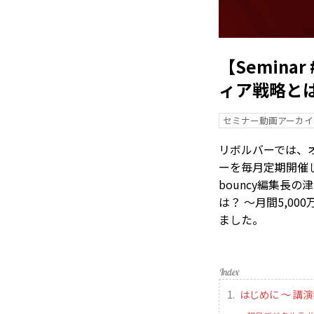
【Semin
ィア戦略とは
セミナー動画アーカイ
リボルバーでは、
ーを毎月定期開催し
bouncy編集長
は？ 〜月間5,0
ました。
はじめに 〜 講