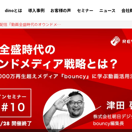
dinoとは
導入事例
お客様の声
セミナー
ニュース
会社
【Seminar #10】アーカイブ配信『動画全盛時代のオウンドメディア戦略とは？』（bouncy編集長 津田啓夢氏）