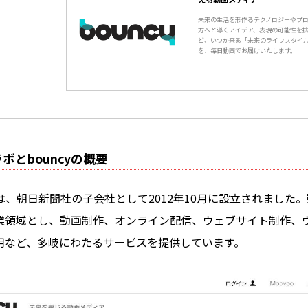
未来の生活を形作るテクノロジーやプ
方へと導くアイデア、表現の可能性を
ど、いつか来る「未来のライフスタイ
を、毎日動画でお届けいたします。
ボとbouncyの概要
、朝日新聞社の子会社として2012年10月に設立されました
業領域とし、動画制作、オンライン配信、ウェブサイト制作、
用など、多岐にわたるサービスを提供しています。