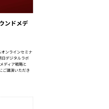
オウンドメデ
るオンラインセミナ
社朝日デジタルラボ
ドメディア戦略と
マにご講演いただき