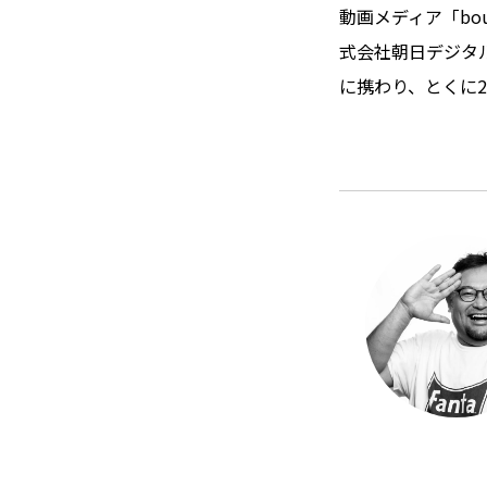
動画メディア「bo
式会社朝日デジタル
に携わり、とくに2