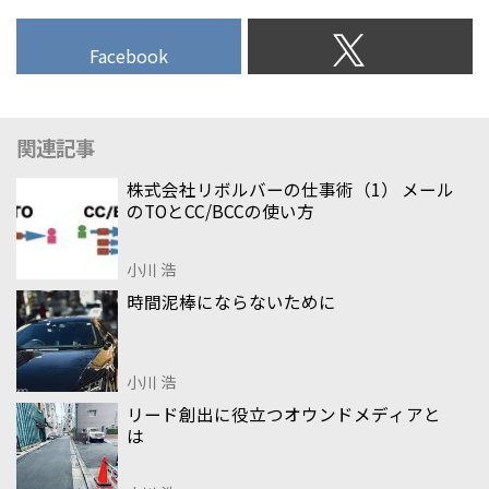
Facebook
関連記事
株式会社リボルバーの仕事術（1） メール
のTOとCC/BCCの使い方
小川 浩
時間泥棒にならないために
小川 浩
リード創出に役立つオウンドメディアと
は