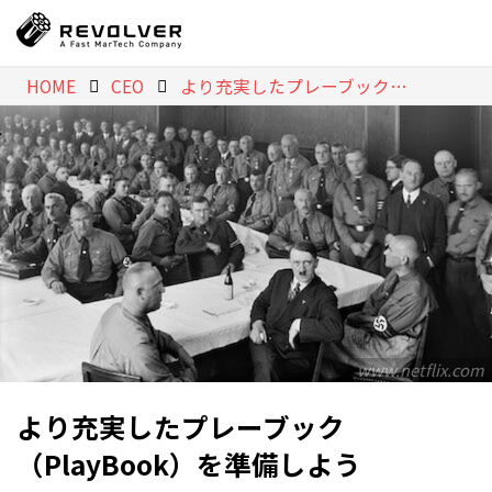
HOME
CEO
より充実したプレーブック（PlayBook）を準備しよう
www.netflix.com
より充実したプレーブック
（PlayBook）を準備しよう