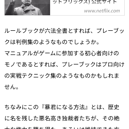
ットフリックス) 公式サイト
www.netflix.com
人々を支配するために必要なもの
とは何か。絶対的な権力を握るた
めの戦略と特性の数々を、歴史に
ルールブックが六法全書とすれば、プレーブッ
残る暴君たちから学ぶシニカルな
クは判例集のようなものでしょうか。
ドキュメンタリーシリーズ。
マニュアルがゲームに参加する初心者向けの
モノであるとすれば、プレーブックはプロ向け
の実戦テクニック集のようなものかもしれま
せん。
ちなみにこの『暴君になる方法』とは、歴史
に名を残した悪名高き独裁者たちが、その絶