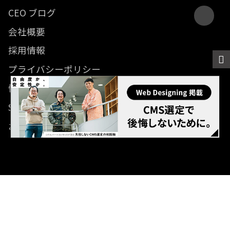
CEO ブログ
会社概要
採用情報
プライバシーポリシー
情報セキュリティ方針
SDGsに関する取り組み
お問い合わせ
© 2012- Revolver, Inc. All rights reserved.
Built on
the dino platform
.