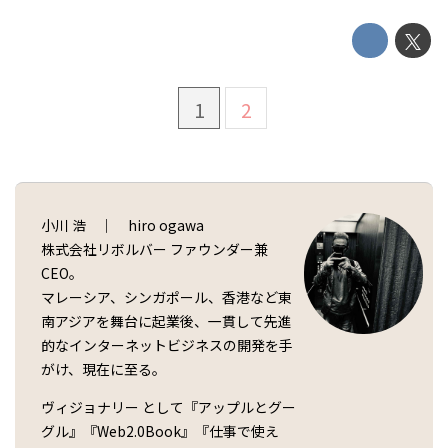
1
2
小川 浩 ｜ hiro ogawa
株式会社リボルバー ファウンダー兼
CEO。
マレーシア、シンガポール、香港など東
南アジアを舞台に起業後、一貫して先進
的なインターネットビジネスの開発を手
がけ、現在に至る。
ヴィジョナリー として『アップルとグー
グル』『Web2.0Book』『仕事で使え